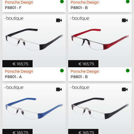
Porsche Design
Porsche Design
P8801 - F
P8801 - B
€ 165,75
€ 165,75
Porsche Design
Porsche Design
P8801 - A
P8801 - B
€ 165,75
€ 165,75