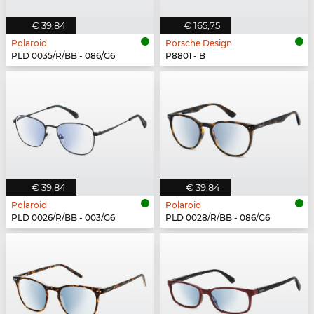
€ 39,84
€ 165,75
Polaroid
Porsche Design
PLD 0035/R/BB - 086/G6
P8801 - B
€ 39,84
€ 39,84
Polaroid
Polaroid
PLD 0026/R/BB - 003/G6
PLD 0028/R/BB - 086/G6