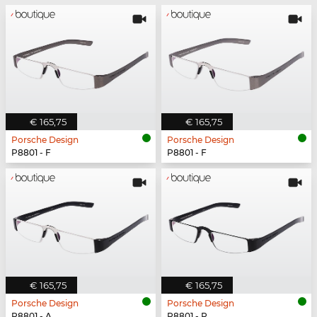
€ 165,75
€ 165,75
Porsche Design
Porsche Design
P8801 - F
P8801 - F
€ 165,75
€ 165,75
Porsche Design
Porsche Design
P8801 - A
P8801 - P