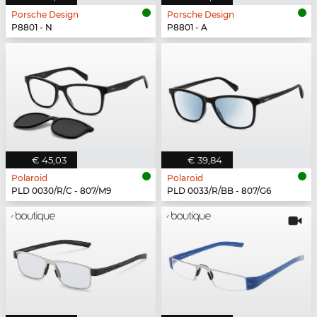
Porsche Design
Porsche Design
P8801 - N
P8801 - A
€ 45,03
€ 39,84
Polaroid
Polaroid
PLD 0030/R/C - 807/M9
PLD 0033/R/BB - 807/G6