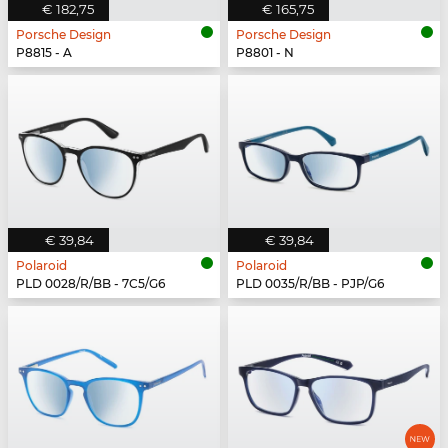
€ 182,75
€ 165,75
Porsche Design
Porsche Design
P8815 - A
P8801 - N
€ 39,84
€ 39,84
Polaroid
Polaroid
PLD 0028/R/BB - 7C5/G6
PLD 0035/R/BB - PJP/G6