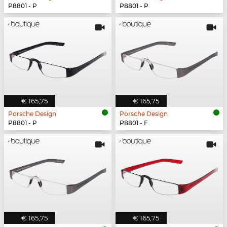
P8801 - P
P8801 - P
€ 165,75
€ 165,75
Porsche Design
Porsche Design
P8801 - P
P8801 - F
€ 165,75
€ 165,75