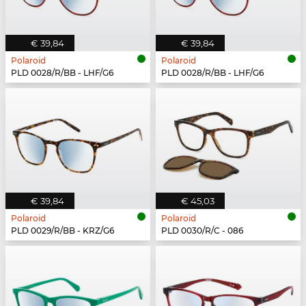
€ 39,84
€ 39,84
Polaroid
Polaroid
PLD 0028/R/BB - LHF/G6
PLD 0028/R/BB - LHF/G6
€ 39,84
€ 45,03
Polaroid
Polaroid
PLD 0029/R/BB - KRZ/G6
PLD 0030/R/C - 086