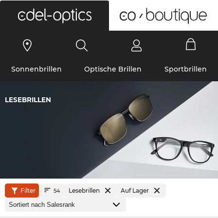
0
Sonnenbrillen
Optische Brillen
Sportbrillen
LESEBRILLEN
Filter
Lesebrillen
Auf Lager
54