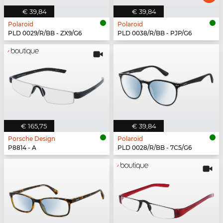
€ 39,84
€ 39,84
Polaroid
Polaroid
PLD 0029/R/BB - ZX9/G6
PLD 0038/R/BB - PJP/G6
€ 165,75
€ 39,84
Porsche Design
Polaroid
P8814 - A
PLD 0028/R/BB - 7C5/G6