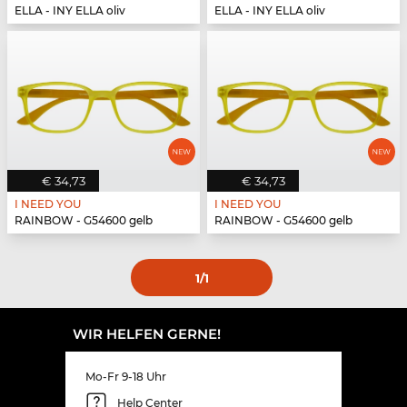
ELLA - INY ELLA oliv
ELLA - INY ELLA oliv
€ 34,73
€ 34,73
I NEED YOU
I NEED YOU
RAINBOW - G54600 gelb
RAINBOW - G54600 gelb
1
/1
WIR HELFEN GERNE!
Mo-Fr 9-18 Uhr
Help Center