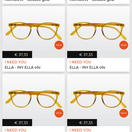
€ 37,33
€ 37,33
I NEED YOU
I NEED YOU
ELLA - INY ELLA oliv
ELLA - INY ELLA oliv
€ 37,33
€ 37,33
I NEED YOU
I NEED YOU