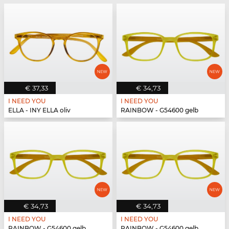
€ 37,33
€ 34,73
I NEED YOU
I NEED YOU
ELLA - INY ELLA oliv
RAINBOW - G54600 gelb
€ 34,73
€ 34,73
I NEED YOU
I NEED YOU
RAINBOW - G54600 gelb
RAINBOW - G54600 gelb