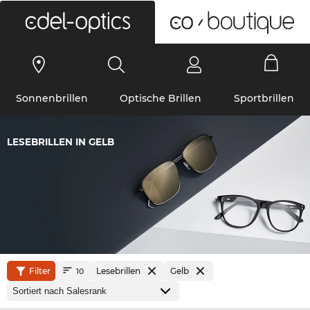
0
Sonnenbrillen
Optische Brillen
Sportbrillen
LESEBRILLEN IN GELB
Filter
Lesebrillen
Gelb
10