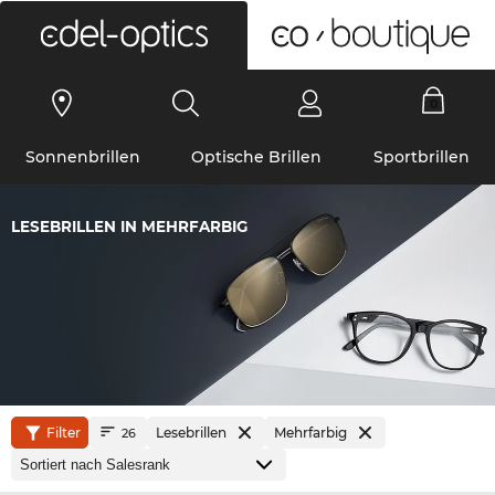
0
Sonnenbrillen
Optische Brillen
Sportbrillen
LESEBRILLEN IN MEHRFARBIG
Filter
Lesebrillen
Mehrfarbig
26