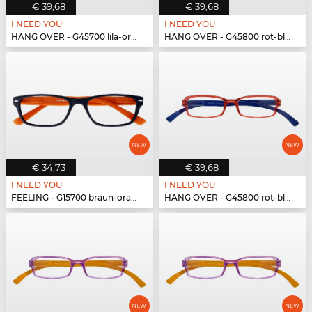
€ 39,68
€ 39,68
I NEED YOU
I NEED YOU
HANG OVER - G45700 lila-orange
HANG OVER - G45800 rot-blau
€ 34,73
€ 39,68
I NEED YOU
I NEED YOU
FEELING - G15700 braun-orange
HANG OVER - G45800 rot-blau