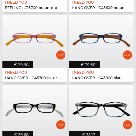
I NEED YOU
I NEED YOU
FEELING - G15700 braun-orange
HANG OVER - G45600 braun-türkis
€ 39,68
€ 39,68
I NEED YOU
I NEED YOU
HANG OVER - G45700 lila-orange
HANG OVER - G45900 blau-braun
€ 39,68
€ 35,17