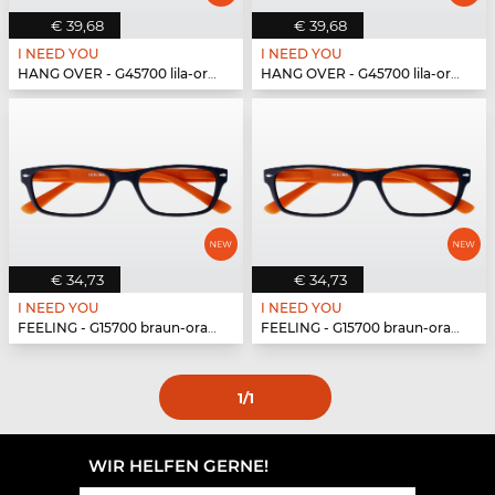
€ 39,68
€ 39,68
I NEED YOU
I NEED YOU
HANG OVER - G45700 lila-orange
HANG OVER - G45700 lila-orange
€ 34,73
€ 34,73
I NEED YOU
I NEED YOU
FEELING - G15700 braun-orange
FEELING - G15700 braun-orange
1
/1
WIR HELFEN GERNE!