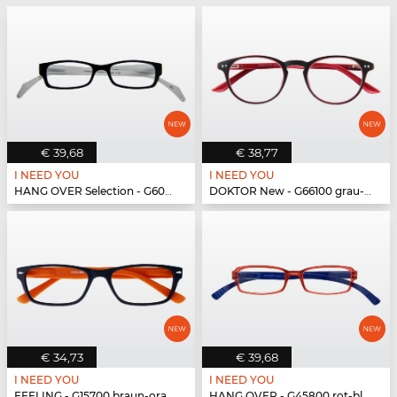
€ 39,68
€ 38,77
I NEED YOU
I NEED YOU
HANG OVER Selection - G60200 schwarz-weiß
DOKTOR New - G66100 grau-rot
€ 34,73
€ 39,68
I NEED YOU
I NEED YOU
FEELING - G15700 braun-orange
HANG OVER - G45800 rot-blau