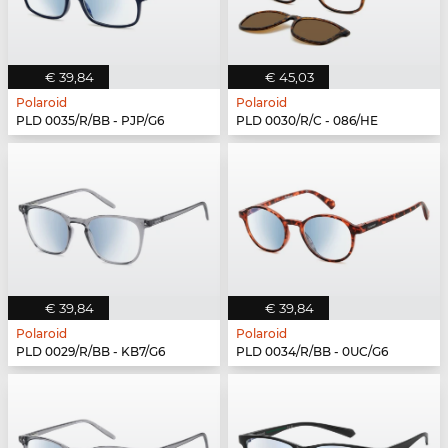
€ 39,84
€ 45,03
Polaroid
Polaroid
PLD 0035/R/BB - PJP/G6
PLD 0030/R/C - 086/HE
€ 39,84
€ 39,84
Polaroid
Polaroid
PLD 0029/R/BB - KB7/G6
PLD 0034/R/BB - 0UC/G6