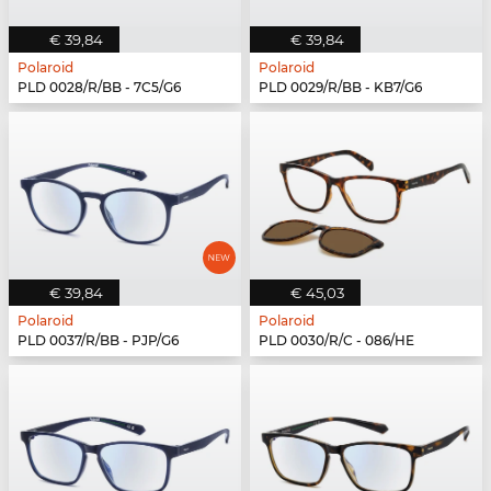
€ 39,84
€ 39,84
Polaroid
Polaroid
PLD 0028/R/BB - 7C5/G6
PLD 0029/R/BB - KB7/G6
€ 39,84
€ 45,03
Polaroid
Polaroid
PLD 0037/R/BB - PJP/G6
PLD 0030/R/C - 086/HE