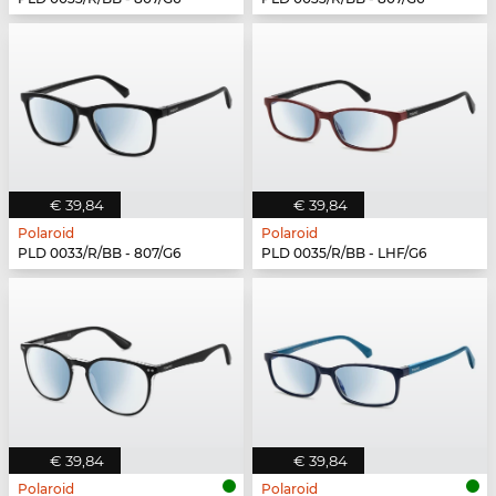
€ 39,84
€ 39,84
Polaroid
Polaroid
PLD 0033/R/BB - 807/G6
PLD 0035/R/BB - LHF/G6
€ 39,84
€ 39,84
Polaroid
Polaroid