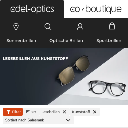
0
Sonnenbrillen
Optische Brillen
Sportbrillen
LESEBRILLEN AUS KUNSTSTOFF
Filter
Lesebrillen
Kunststoff
217