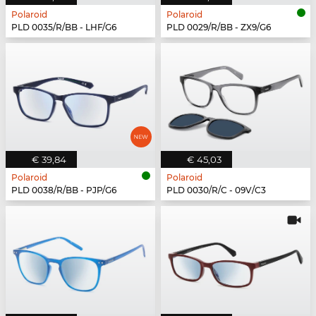
Polaroid
Polaroid
PLD 0035/R/BB - LHF/G6
PLD 0029/R/BB - ZX9/G6
€ 39,84
€ 45,03
Polaroid
Polaroid
PLD 0038/R/BB - PJP/G6
PLD 0030/R/C - 09V/C3