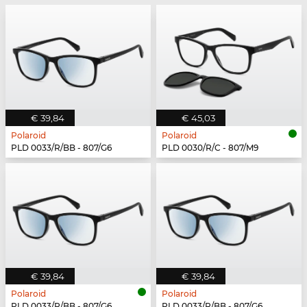
€ 39,84
€ 45,03
Polaroid
Polaroid
PLD 0033/R/BB - 807/G6
PLD 0030/R/C - 807/M9
€ 39,84
€ 39,84
Polaroid
Polaroid
PLD 0033/R/BB - 807/G6
PLD 0033/R/BB - 807/G6