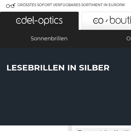
GRÖSSTES SOFORT VERFÜGBARES SORTIMENT IN EUROPA!
Sonnenbrillen
O
LESEBRILLEN IN SILBER