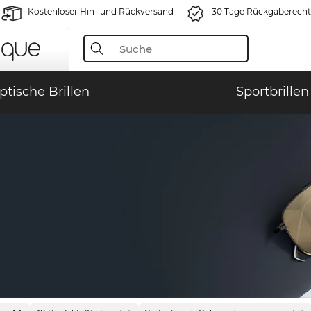
Kostenloser Hin- und Rückversand
30 Tage Rückgaberecht
ptische Brillen
Sportbrillen