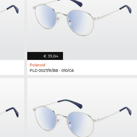
€ 39,84
Polaroid
PLD 0027/R/BB - 010/G6