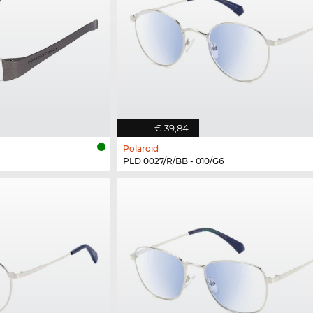
€ 39,84
Polaroid
PLD 0027/R/BB - 010/G6