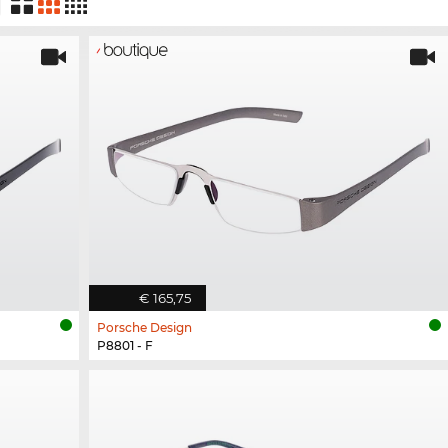
€ 165,75
Porsche Design
P8801 - F