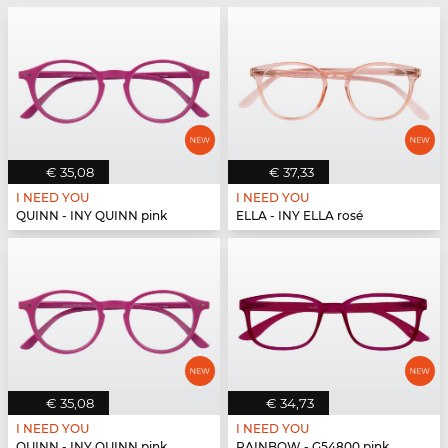
€ 35,08
€ 37,33
I NEED YOU
I NEED YOU
QUINN - INY QUINN pink
ELLA - INY ELLA rosé
€ 35,08
€ 34,73
I NEED YOU
I NEED YOU
QUINN - INY QUINN pink
RAINBOW - G54800 pink