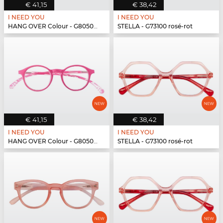
€ 41,15
€ 38,42
I NEED YOU
I NEED YOU
HANG OVER Colour - G80500 pink
STELLA - G73100 rosé-rot
€ 41,15
€ 38,42
I NEED YOU
I NEED YOU
HANG OVER Colour - G80500 pink
STELLA - G73100 rosé-rot