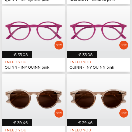
€ 35,08
€ 35,08
I NEED YOU
I NEED YOU
QUINN - INY QUINN pink
QUINN - INY QUINN pink
€ 39,46
€ 39,46
I NEED YOU
I NEED YOU