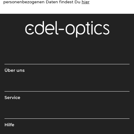
personenbezogenen Daten findest Du
hier
Über uns
Service
Hilfe