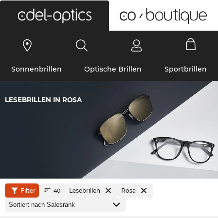
0
Sonnenbrillen
Optische Brillen
Sportbrillen
LESEBRILLEN IN ROSA
Filter
Lesebrillen
Rosa
40