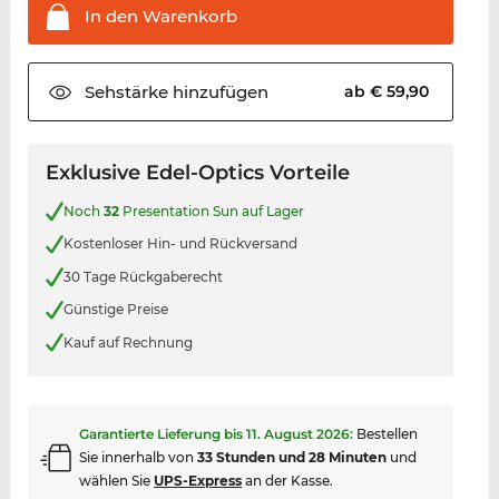
In den
Warenkorb
Sehstärke
hinzufügen
ab € 59,90
Exklusive Edel-Optics Vorteile
Noch
32
Presentation Sun auf Lager
Kostenloser Hin- und Rückversand
30 Tage Rückgaberecht
Günstige Preise
Kauf auf Rechnung
Garantierte Lieferung bis
11. August 2026
:
Bestellen
Sie innerhalb von
33 Stunden und 28 Minuten
und
wählen Sie
UPS-Express
an der Kasse.