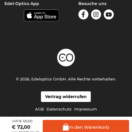
Edel-Optics App
Besuche uns
© 2026, Edeloptics GmbH. Alle Rechte vorbehalten.
Vertrag widerrufen
AGB
Datenschutz
Impressum
€ 120,00
UVP
In den
Warenkorb
€
72,00