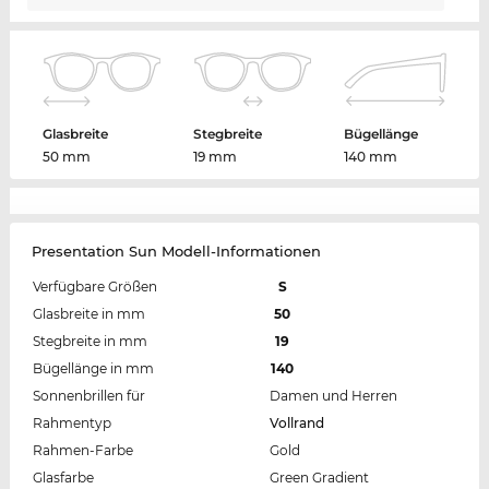
Glasbreite
Stegbreite
Bügellänge
50 mm
19 mm
140 mm
Presentation Sun Modell-Informationen
Verfügbare Größen
S
Glasbreite in mm
50
Stegbreite in mm
19
Bügellänge in mm
140
Sonnenbrillen für
Damen und Herren
Rahmentyp
Vollrand
Rahmen-Farbe
Gold
Glasfarbe
Green Gradient