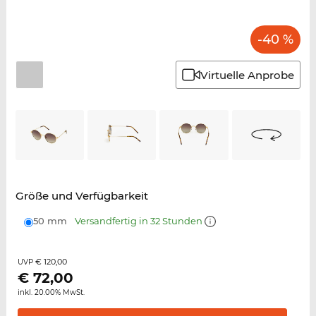
-40 %
Virtuelle Anprobe
Größe und Verfügbarkeit
50 mm
Versandfertig in 32 Stunden
€ 120,00
UVP
€
72,00
inkl. 20.00% MwSt.