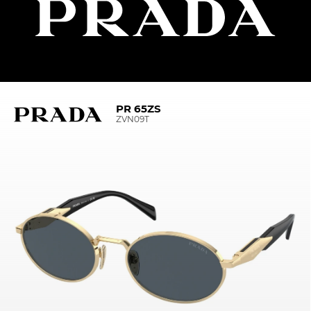
PR 65ZS
ZVN09T