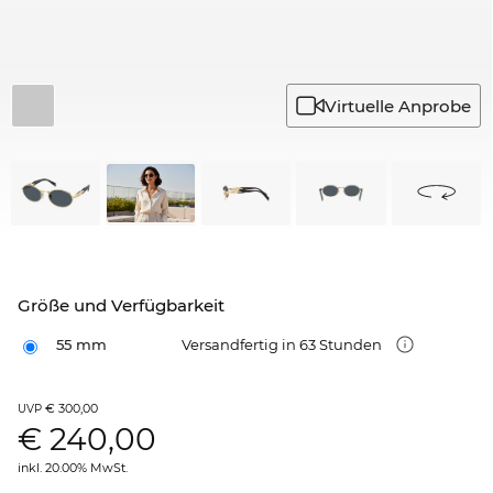
Virtuelle Anprobe
Größe und Verfügbarkeit
55 mm
Versandfertig in 63 Stunden
€ 300,00
UVP
€
240,00
inkl. 20.00% MwSt.