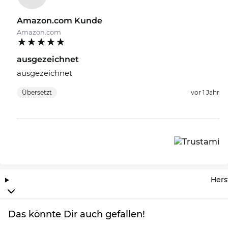
Amazon.com Kunde
Amazon.com
ausgezeichnet
ausgezeichnet
Übersetzt
vor 1 Jahr
Hers
Das könnte Dir auch gefallen!