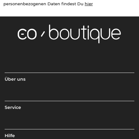
personenbezogenen Daten findest Du
hier
Über uns
Service
Hilfe