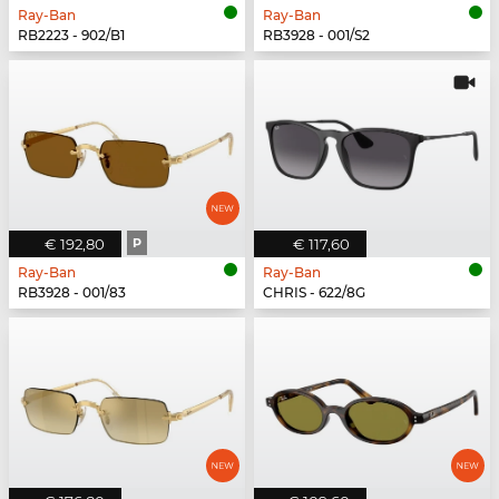
Ray-Ban
Ray-Ban
RB2223 - 902/B1
RB3928 - 001/S2
€ 192,80
P
€ 117,60
Ray-Ban
Ray-Ban
RB3928 - 001/83
CHRIS - 622/8G