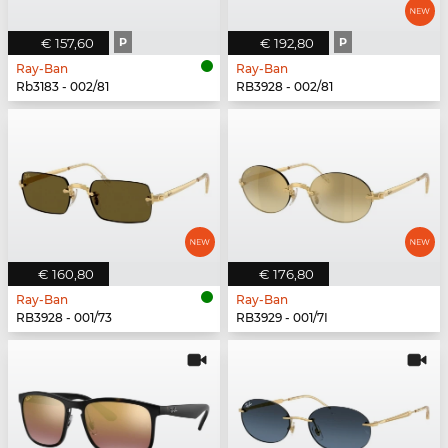
€ 157,60
P
€ 192,80
P
Ray-Ban
Ray-Ban
Rb3183 - 002/81
RB3928 - 002/81
€ 160,80
€ 176,80
Ray-Ban
Ray-Ban
RB3928 - 001/73
RB3929 - 001/7I