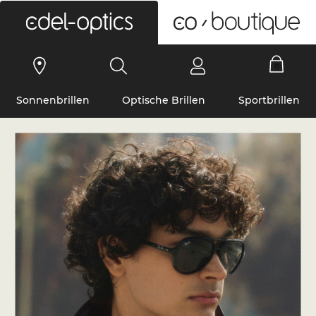
0
Sonnenbrillen
Optische Brillen
Sportbrillen