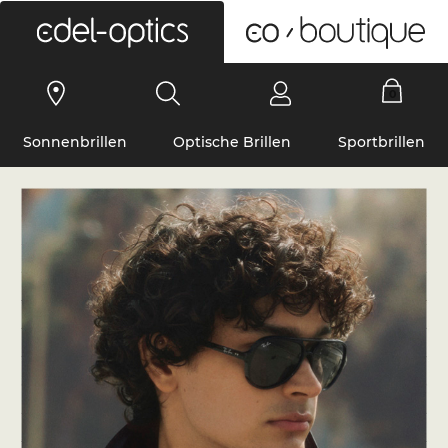
0
Sonnenbrillen
Optische Brillen
Sportbrillen