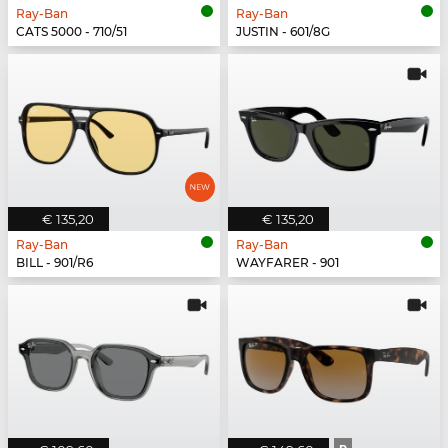
Ray-Ban
Ray-Ban
CATS 5000 - 710/51
JUSTIN - 601/8G
€ 135,20
€ 135,20
Ray-Ban
Ray-Ban
BILL - 901/R6
WAYFARER - 901