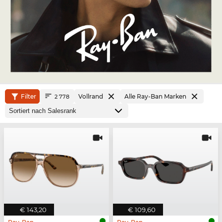
Filter
Vollrand
Alle Ray-Ban Marken
2 778
€ 143,20
€ 109,60