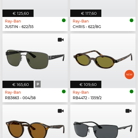
€ 125,60
€ 117,60
Ray-Ban
Ray-Ban
JUSTIN - 622/55
CHRIS - 622/8G
€ 165,60
P
€ 109,60
Ray-Ban
Ray-Ban
RB3663 - 004/58
RB4472 - 1359/2