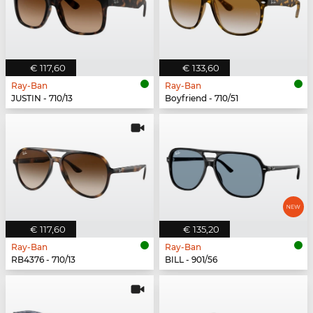
€ 117,60
€ 133,60
Ray-Ban
Ray-Ban
JUSTIN - 710/13
Boyfriend - 710/51
€ 117,60
€ 135,20
Ray-Ban
Ray-Ban
RB4376 - 710/13
BILL - 901/56