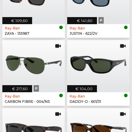
€ 109,60
€ 141,60
P
Ray-Ban
Ray-Ban
ZAYA - 135987
JUSTIN - 622/2V
€ 217,60
P
€ 104,00
Ray-Ban
Ray-Ban
CARBON FIBRE - 004/N5
DADDY-O - 601/31