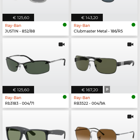
€ 125,60
€ 143,20
Ray-Ban
Ray-Ban
JUSTIN - 852/88
Clubmaster Metal - 186/R5
€ 125,60
€ 167,20
P
Ray-Ban
Ray-Ban
Rb3183 - 004/71
RB3522 - 004/9A