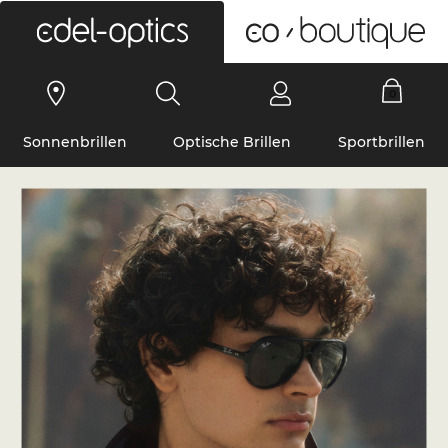
0
Sonnenbrillen
Optische Brillen
Sportbrillen