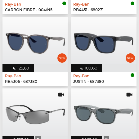
Ray-Ban
Ray-Ban
CARBON FIBRE - 004/N5
RB4451 - 680271
€ 125,60
€ 109,60
Ray-Ban
Ray-Ban
RB4306 - 687380
JUSTIN - 687380