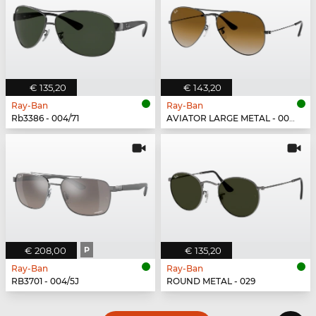
€ 135,20
€ 143,20
Ray-Ban
Ray-Ban
Rb3386 - 004/71
AVIATOR LARGE METAL - 004/51
€ 208,00
P
€ 135,20
Ray-Ban
Ray-Ban
RB3701 - 004/5J
ROUND METAL - 029