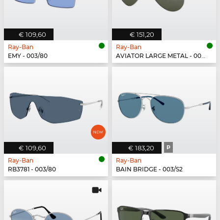
€ 109,60
€ 151,20
Ray-Ban
Ray-Ban
EMY - 003/80
AVIATOR LARGE METAL - 003/40
€ 109,60
€ 183,20
P
Ray-Ban
Ray-Ban
RB3781 - 003/80
BAIN BRIDGE - 003/S2