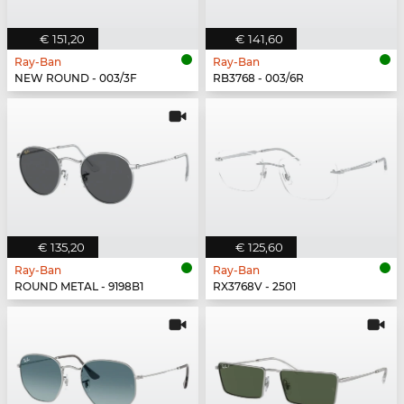
€ 151,20
€ 141,60
Ray-Ban
Ray-Ban
NEW ROUND - 003/3F
RB3768 - 003/6R
€ 135,20
€ 125,60
Ray-Ban
Ray-Ban
ROUND METAL - 9198B1
RX3768V - 2501