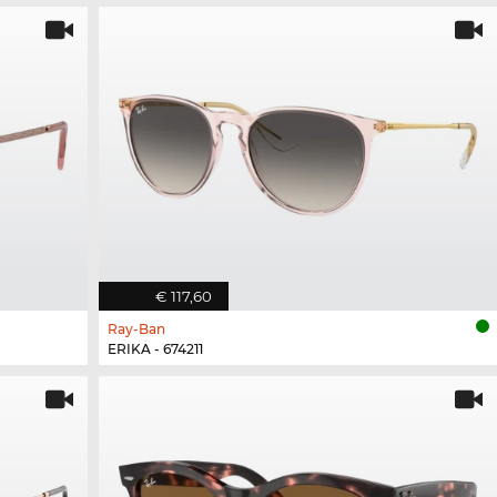
€ 117,60
Ray-Ban
ERIKA - 674211