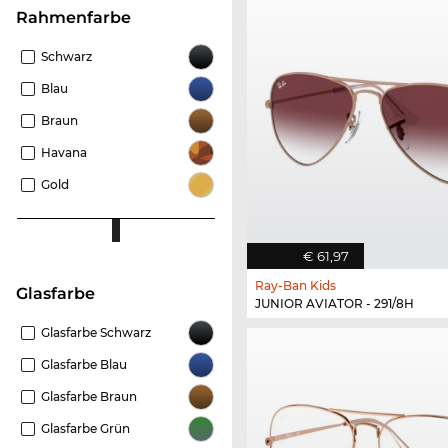
Rahmenfarbe
Schwarz
Blau
Braun
Havana
Gold
€ 61,97
Ray-Ban Kids
Glasfarbe
JUNIOR AVIATOR - 291/8H
Glasfarbe Schwarz
Glasfarbe Blau
Glasfarbe Braun
Glasfarbe Grün