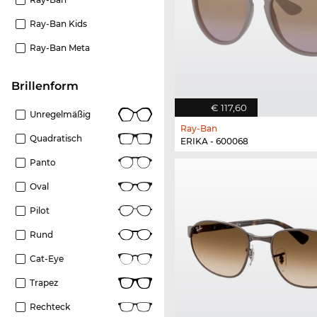
Ray-Ban Kids
Ray-Ban Meta
Brillenform
€ 117,60
Unregelmäßig
Ray-Ban
Quadratisch
ERIKA - 600068
Panto
Oval
Pilot
Rund
Cat-Eye
Trapez
Rechteck