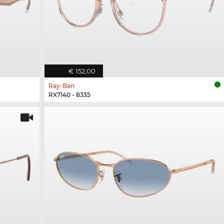
€ 152,00
Ray-Ban
RX7140 - 8335