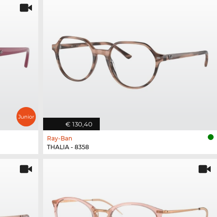
€ 130,40
Ray-Ban
THALIA - 8358