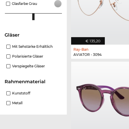
Glasfarbe Grau
Gläser
€ 135,20
Mit Sehstärke Erhältlich
Ray-Ban
AVIATOR - 3094
Polarisierte Gläser
Verspiegelte Gläser
Rahmenmaterial
Kunststoff
Metall