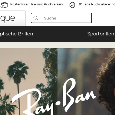
Kostenloser Hin- und Rückversand
30 Tage Rückgaberecht
ptische Brillen
Sportbrillen