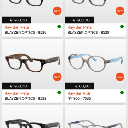
€ 469,00
€ 469,00
Ray-Ban Meta
Ray-Ban Meta
BLAYZER OPTICS - 8526
BLAYZER OPTICS - 8529
€ 469,00
€ 60,80
Ray-Ban Meta
Ray-Ban Kids
BLAYZER OPTICS - 8528
RY1905 - 7535