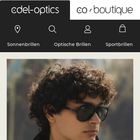
0
Sonnenbrillen
Optische Brillen
Sportbrillen