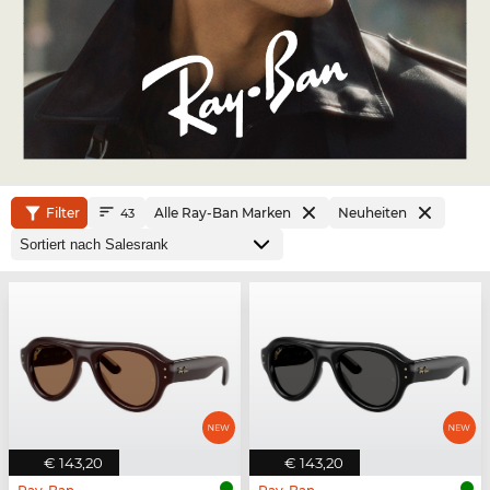
Filter
Alle Ray-Ban Marken
Neuheiten
43
€ 143,20
€ 143,20