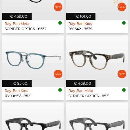
€ 469,00
€ 101,60
Ray-Ban Meta
Ray-Ban Kids
SCRIBER OPTICS - 8532
RY1642 - 7539
€ 85,60
€ 469,00
Ray-Ban Kids
Ray-Ban Meta
RY9085V - 7521
SCRIBER OPTICS - 8531