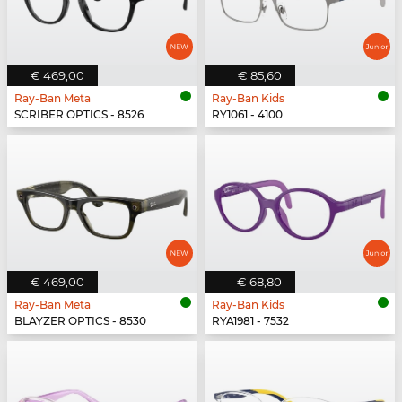
€ 469,00
€ 85,60
Ray-Ban Meta
Ray-Ban Kids
SCRIBER OPTICS - 8526
RY1061 - 4100
€ 469,00
€ 68,80
Ray-Ban Meta
Ray-Ban Kids
BLAYZER OPTICS - 8530
RYA1981 - 7532