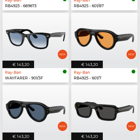
Ray-Ban
Ray-Ban
RB4925 - 689673
RB4925 - 601/87
€ 143,20
€ 143,20
Ray-Ban
Ray-Ban
WAYFARER - 901/3F
RB4925 - 601/7
€ 143,20
€ 143,20