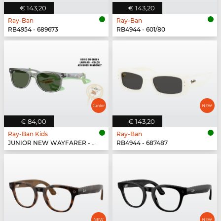
€ 143,20
€ 143,20
Ray-Ban
Ray-Ban
RB4954 - 689673
RB4944 - 601/80
€ 84,00
€ 143,20
Ray-Ban Kids
Ray-Ban
JUNIOR NEW WAYFARER - 722871
RB4944 - 687487