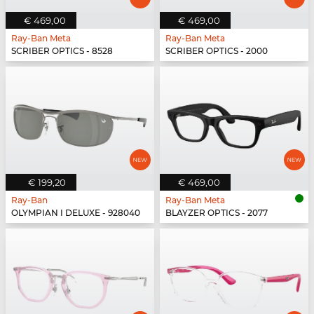
€ 469,00
€ 469,00
Ray-Ban Meta
Ray-Ban Meta
SCRIBER OPTICS - 8528
SCRIBER OPTICS - 2000
€ 199,20
€ 469,00
Ray-Ban
Ray-Ban Meta
OLYMPIAN I DELUXE - 928040
BLAYZER OPTICS - 2077