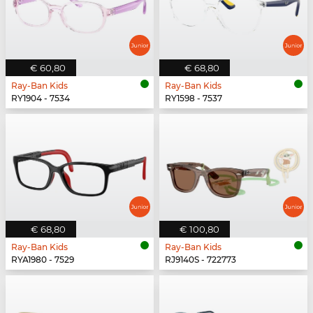
€ 60,80
€ 68,80
Ray-Ban Kids
Ray-Ban Kids
RY1904 - 7534
RY1598 - 7537
€ 68,80
€ 100,80
Ray-Ban Kids
Ray-Ban Kids
RYA1980 - 7529
RJ9140S - 722773