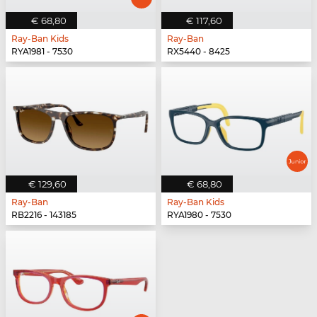
€ 68,80
€ 117,60
Ray-Ban Kids
Ray-Ban
RYA1981 - 7530
RX5440 - 8425
€ 129,60
€ 68,80
Ray-Ban
Ray-Ban Kids
RB2216 - 143185
RYA1980 - 7530