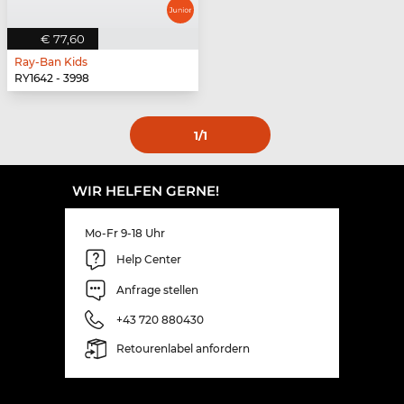
€ 77,60
Ray-Ban Kids
RY1642 - 3998
1
/1
WIR HELFEN GERNE!
Mo-Fr 9-18 Uhr
Help Center
Anfrage stellen
+43 720 880430
Retourenlabel anfordern