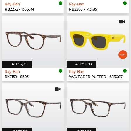
Ray-Ban
Ray-Ban
RB2232 - 13563M
RB2203 - 143185
€ 143,20
€ 179,00
Ray-Ban
Ray-Ban
RX7159 - 8395
WAYFARER PUFFER - 683087