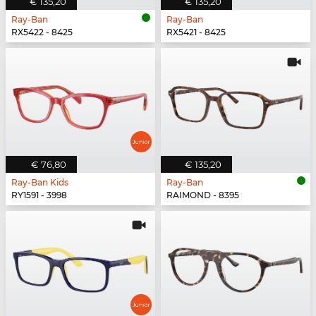
€ 135,20
€ 135,20
Ray-Ban
Ray-Ban
RX5422 - 8425
RX5421 - 8425
€ 76,80
€ 135,20
Ray-Ban Kids
Ray-Ban
RY1591 - 3998
RAIMOND - 8395