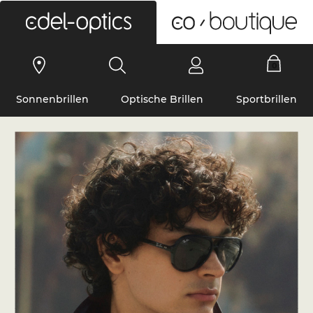
0
Sonnenbrillen
Optische Brillen
Sportbrillen