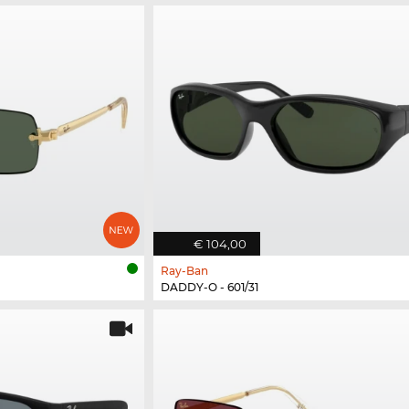
€ 104,00
Ray-Ban
DADDY-O - 601/31