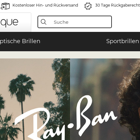
Kostenloser Hin- und Rückversand
30 Tage Rückgaberecht
ptische Brillen
Sportbrillen