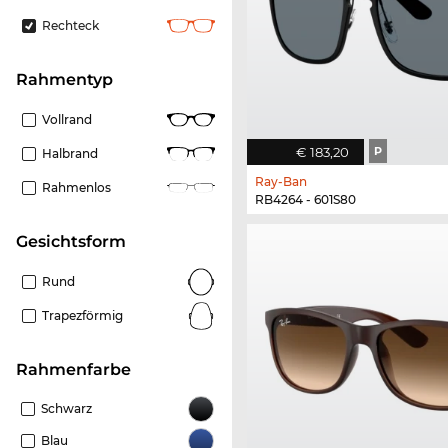
Rechteck
Rahmentyp
Vollrand
€ 183,20
P
Halbrand
Ray-Ban
Rahmenlos
RB4264 - 601S80
Gesichtsform
Rund
Trapezförmig
Rahmenfarbe
Schwarz
Blau