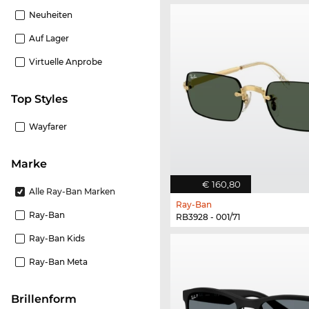
Neuheiten
Auf Lager
Virtuelle Anprobe
Top Styles
Wayfarer
Marke
€ 160,80
Alle Ray-Ban Marken
Ray-Ban
Ray-Ban
RB3928 - 001/71
Ray-Ban Kids
Ray-Ban Meta
Brillenform