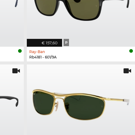
€ 157,60
P
Ray-Ban
Rb4181 - 601/9A