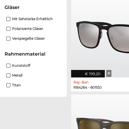
Gläser
Mit Sehstärke Erhältlich
Polarisierte Gläser
Verspiegelte Gläser
Rahmenmaterial
Kunststoff
€ 199,20
P
Metall
Ray-Ban
Titan
RB4264 - 601S5J