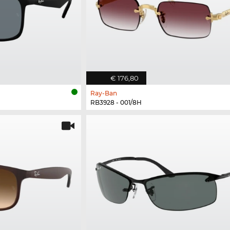
€ 176,80
Ray-Ban
RB3928 - 001/8H