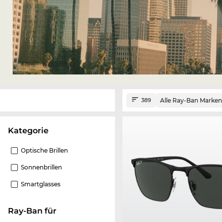
Alle Ray-Ban Marken
389
Kategorie
Optische Brillen
Sonnenbrillen
Smartglasses
Ray-Ban für