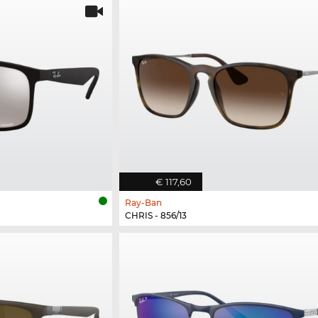
€ 117,60
Ray-Ban
CHRIS - 856/13