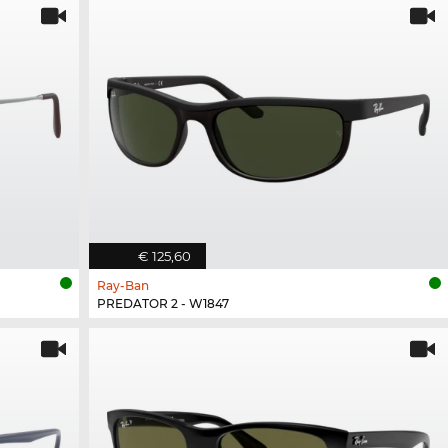
€ 125,60
Ray-Ban
PREDATOR 2 - W1847