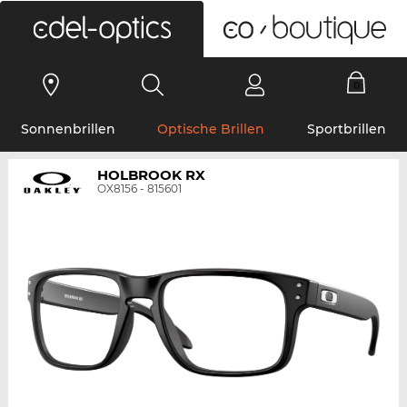
0
Sonnenbrillen
Optische Brillen
Sportbrillen
HOLBROOK RX
OX8156 - 815601