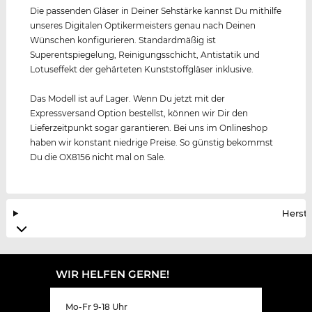
Die passenden Gläser in Deiner Sehstärke kannst Du mithilfe
unseres Digitalen Optikermeisters genau nach Deinen
Wünschen konfigurieren. Standardmäßig ist
Superentspiegelung, Reinigungsschicht, Antistatik und
Lotuseffekt der gehärteten Kunststoffgläser inklusive.
Das Modell ist auf Lager. Wenn Du jetzt mit der
Expressversand Option bestellst, können wir Dir den
Lieferzeitpunkt sogar garantieren. Bei uns im Onlineshop
haben wir konstant niedrige Preise. So günstig bekommst
Du die OX8156 nicht mal on Sale.
Herste
WIR HELFEN GERNE!
Mo-Fr 9-18 Uhr