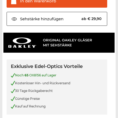
In den
Warenkorb
Sehstärke
hinzufügen
ab € 29,90
ORIGINAL OAKLEY GLÄSER
MIT SEHSTÄRKE
Exklusive Edel-Optics Vorteile
Noch
65
OX8156 auf Lager
Kostenloser Hin- und Rückversand
30 Tage Rückgaberecht
Günstige Preise
Kauf auf Rechnung