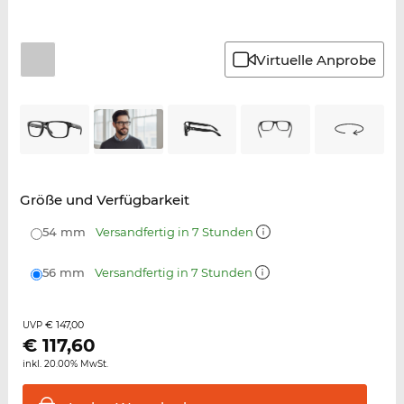
Virtuelle Anprobe
Größe und Verfügbarkeit
54 mm
Versandfertig in 7 Stunden
56 mm
Versandfertig in 7 Stunden
€ 147,00
UVP
€
117,60
inkl. 20.00% MwSt.