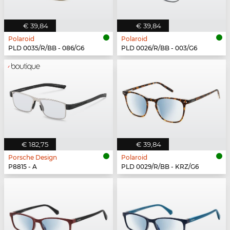
€ 39,84
€ 39,84
Polaroid
Polaroid
PLD 0035/R/BB - 086/G6
PLD 0026/R/BB - 003/G6
€ 182,75
€ 39,84
Porsche Design
Polaroid
P8815 - A
PLD 0029/R/BB - KRZ/G6