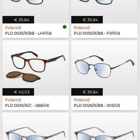
€ 39,84
€ 39,84
Polaroid
Polaroid
PLD 0035/R/BB - LHF/G6
PLD 0035/R/BB - PJP/G6
€ 45,03
€ 39,84
Polaroid
Polaroid
PLD 0030/R/C - 086/HE
PLD 0026/R/BB - 003/G6