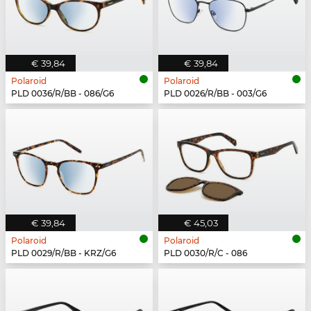
€ 39,84
€ 39,84
Polaroid
Polaroid
PLD 0036/R/BB - 086/G6
PLD 0026/R/BB - 003/G6
€ 39,84
€ 45,03
Polaroid
Polaroid
PLD 0029/R/BB - KRZ/G6
PLD 0030/R/C - 086