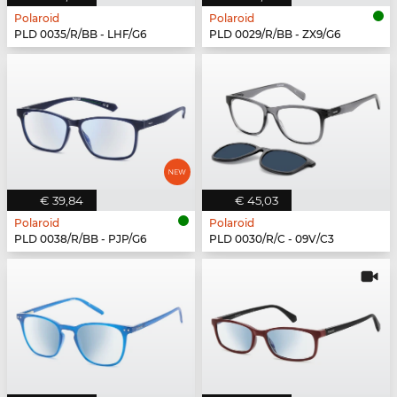
Polaroid
Polaroid
PLD 0035/R/BB - LHF/G6
PLD 0029/R/BB - ZX9/G6
€ 39,84
€ 45,03
Polaroid
Polaroid
PLD 0038/R/BB - PJP/G6
PLD 0030/R/C - 09V/C3