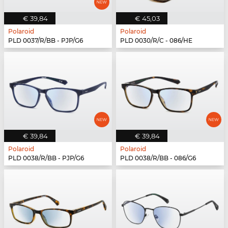
€ 39,84
€ 45,03
Polaroid
Polaroid
PLD 0037/R/BB - PJP/G6
PLD 0030/R/C - 086/HE
€ 39,84
€ 39,84
Polaroid
Polaroid
PLD 0038/R/BB - PJP/G6
PLD 0038/R/BB - 086/G6