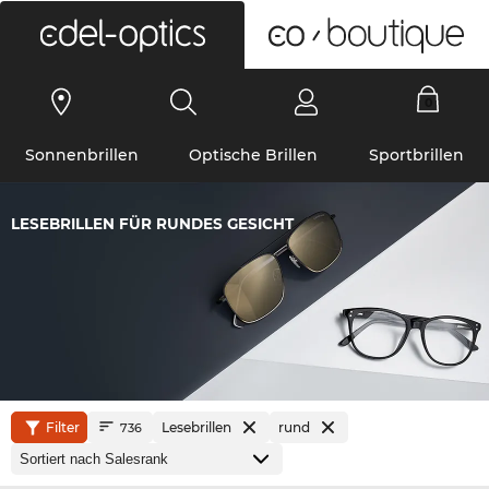
0
Sonnenbrillen
Optische Brillen
Sportbrillen
LESEBRILLEN FÜR RUNDES GESICHT
Filter
Lesebrillen
rund
736