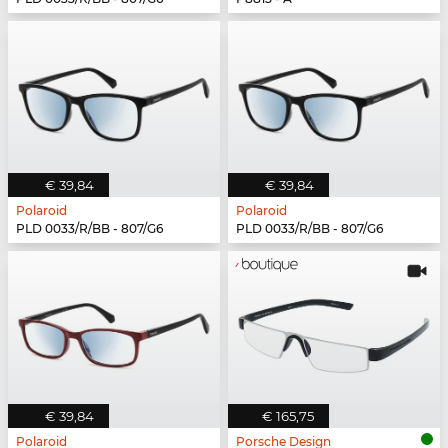
€ 39,84
€ 39,84
Polaroid
Polaroid
PLD 0033/R/BB - 807/G6
PLD 0033/R/BB - 807/G6
€ 39,84
€ 165,75
Polaroid
Porsche Design