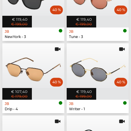
40 %
40 %
€ 119,40
€ 119,40
€ 199,00
€ 199,00
JB
JB
NewYork - 3
Tune - 3
40 %
40 %
€ 107,40
€ 119,40
€ 179,00
€ 199,00
JB
JB
Drip - 4
Writer - 1