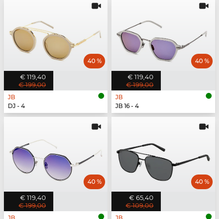
40 %
40 %
€ 119,40
€ 119,40
€ 199,00
€ 199,00
JB
JB
DJ - 4
JB 16 - 4
40 %
40 %
€ 119,40
€ 65,40
€ 199,00
€ 109,00
JB
JB