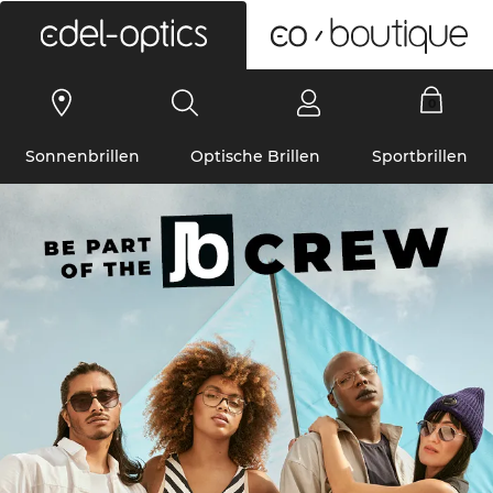
0
Sonnenbrillen
Optische Brillen
Sportbrillen