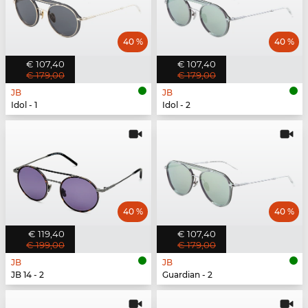
40 %
40 %
€ 107,40
€ 107,40
€ 179,00
€ 179,00
JB
JB
Idol - 1
Idol - 2
40 %
40 %
€ 119,40
€ 107,40
€ 199,00
€ 179,00
JB
JB
JB 14 - 2
Guardian - 2