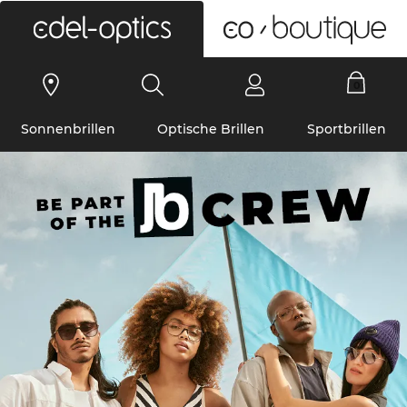
0
Sonnenbrillen
Optische Brillen
Sportbrillen