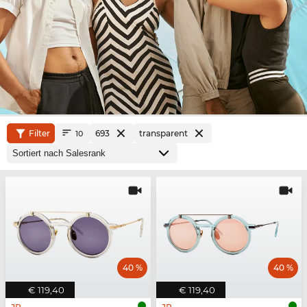
Filter
693
transparent
10
40 %
40 %
€ 119,40
€ 119,40