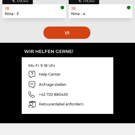
€ 119,40
€ 119,40
JB
JB
Nina - 3
Nina - 4
1
/1
WIR HELFEN GERNE!
Mo-Fr 9-18 Uhr
Help Center
Anfrage stellen
+43 720 880430
Retourenlabel anfordern