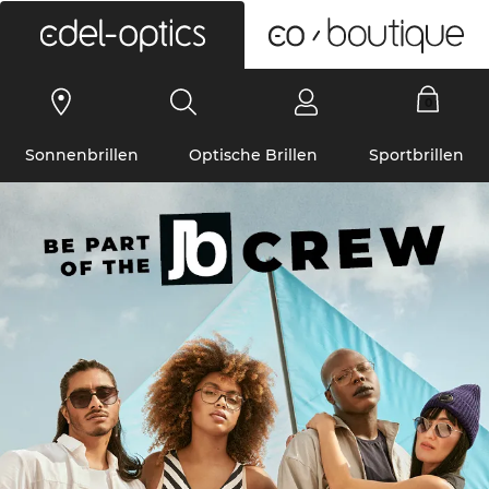
0
Sonnenbrillen
Optische Brillen
Sportbrillen