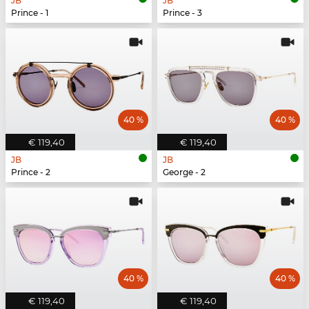
JB
JB
Prince - 1
Prince - 3
40 %
40 %
€ 119,40
€ 119,40
JB
JB
Prince - 2
George - 2
40 %
40 %
€ 119,40
€ 119,40