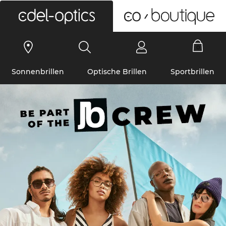
0
Sonnenbrillen
Optische Brillen
Sportbrillen