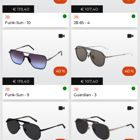
€ 119,40
€ 107,40
JB
JB
Funk-Sun - 10
JB 65 - 4
40 %
40 %
€ 119,40
€ 107,40
JB
JB
Funk-Sun - 9
Guardian - 3