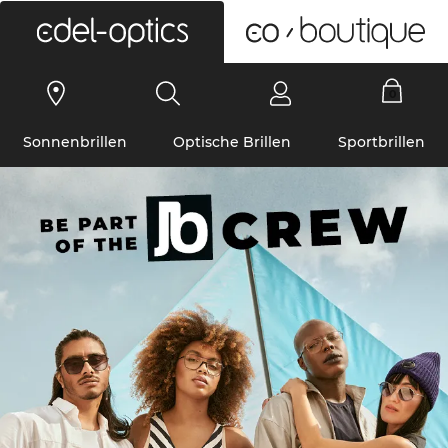
0
Sonnenbrillen
Optische Brillen
Sportbrillen