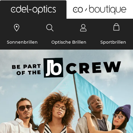
0
Sonnenbrillen
Optische Brillen
Sportbrillen