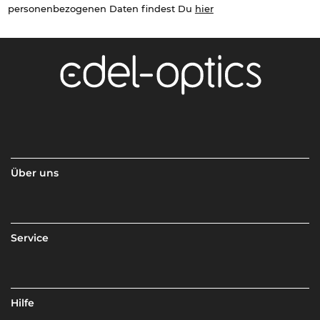
personenbezogenen Daten findest Du
hier
Über uns
Service
Hilfe