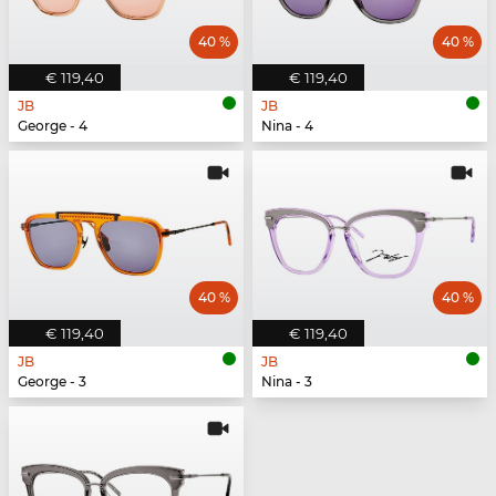
40 %
40 %
€ 119,40
€ 119,40
JB
JB
George - 4
Nina - 4
40 %
40 %
€ 119,40
€ 119,40
JB
JB
George - 3
Nina - 3