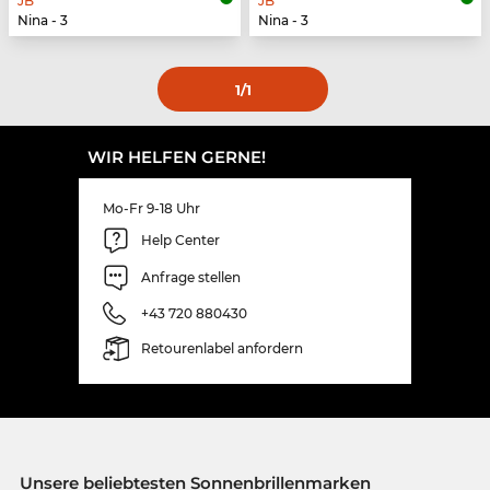
JB
JB
Nina - 3
Nina - 3
1
/1
WIR HELFEN GERNE!
Mo-Fr 9-18 Uhr
Help Center
Anfrage stellen
+43 720 880430
Retourenlabel anfordern
Unsere beliebtesten Sonnenbrillenmarken