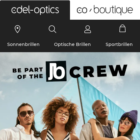
0
Sonnenbrillen
Optische Brillen
Sportbrillen