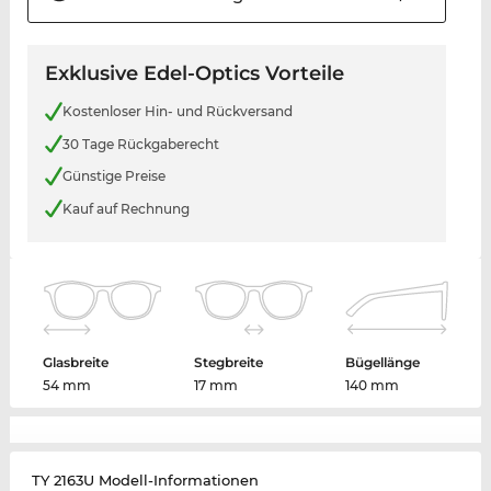
Exklusive Edel-Optics Vorteile
Kostenloser Hin- und Rückversand
30 Tage Rückgaberecht
Günstige Preise
Kauf auf Rechnung
Glasbreite
Stegbreite
Bügellänge
54 mm
17 mm
140 mm
TY 2163U Modell-Informationen