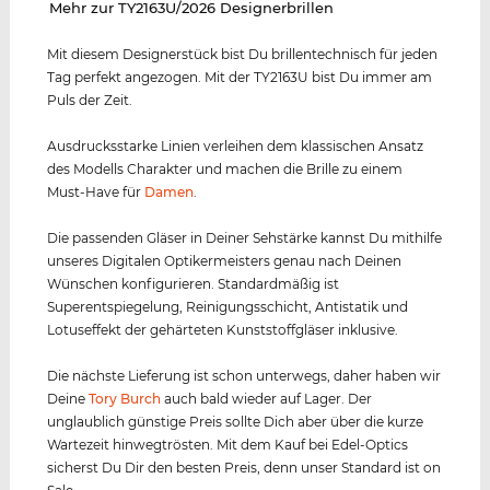
‌Mehr zur TY2163U/2026 Designerbrillen
Mit diesem Designerstück bist Du brillentechnisch für jeden
Tag perfekt angezogen. Mit der TY2163U bist Du immer am
Puls der Zeit.
Ausdrucksstarke Linien verleihen dem klassischen Ansatz
des Modells Charakter und machen die Brille zu einem
Must-Have für
Damen
.
Die passenden Gläser in Deiner Sehstärke kannst Du mithilfe
unseres Digitalen Optikermeisters genau nach Deinen
Wünschen konfigurieren. Standardmäßig ist
Superentspiegelung, Reinigungsschicht, Antistatik und
Lotuseffekt der gehärteten Kunststoffgläser inklusive.
Die nächste Lieferung ist schon unterwegs, daher haben wir
Deine
Tory Burch
auch bald wieder auf Lager. Der
unglaublich günstige Preis sollte Dich aber über die kurze
Wartezeit hinwegtrösten. Mit dem Kauf bei Edel-Optics
sicherst Du Dir den besten Preis, denn unser Standard ist on