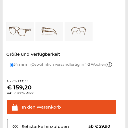
Größe und Verfügbarkeit
54 mm
(Gewöhnlich versandfertig in 1-2 Wochen)
€ 199,00
UVP
€
159,20
inkl. 20.00% MwSt.
In den
Warenkorb
Sehstärke
hinzufügen
ab € 29,90