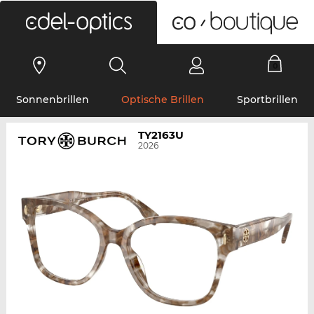
0
Sonnenbrillen
Optische Brillen
Sportbrillen
TY2163U
2026