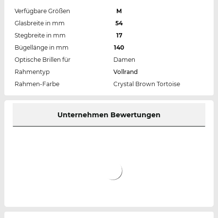
Verfügbare Größen
M
Glasbreite in mm
54
Stegbreite in mm
17
Bügellänge in mm
140
Optische Brillen für
Damen
Rahmentyp
Vollrand
Rahmen-Farbe
Crystal Brown Tortoise
Unternehmen Bewertungen