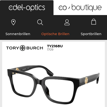
0
Sonnenbrillen
Optische Brillen
Sportbrillen
TY2168U
1709