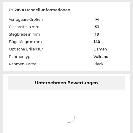
TY 2168U Modell-Informationen
Verfügbare Größen
M
Glasbreite in mm
53
Stegbreite in mm
18
Bügellänge in mm
140
Optische Brillen für
Damen
Rahmentyp
Vollrand
Rahmen-Farbe
Black
Unternehmen Bewertungen