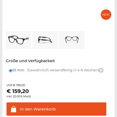
Größe und Verfügbarkeit
53 mm
(Gewöhnlich versandfertig in 4-6 Wochen)
€ 199,00
UVP
€
159,20
inkl. 20.00% MwSt.
In den
Warenkorb