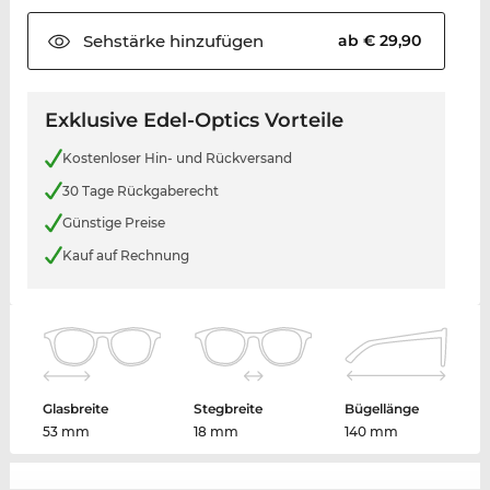
Sehstärke
hinzufügen
ab € 29,90
Exklusive Edel-Optics Vorteile
Kostenloser Hin- und Rückversand
30 Tage Rückgaberecht
Günstige Preise
Kauf auf Rechnung
Glasbreite
Stegbreite
Bügellänge
53 mm
18 mm
140 mm