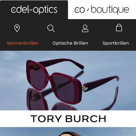
0
Sonnenbrillen
Optische Brillen
Sportbrillen