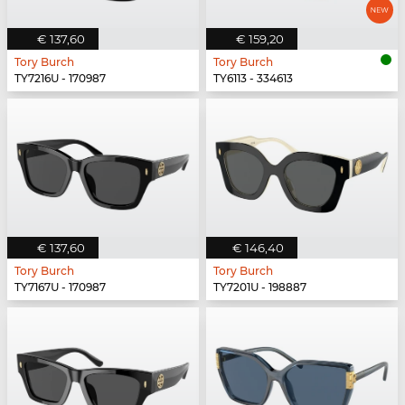
€ 137,60
€ 159,20
Tory Burch
Tory Burch
TY7216U - 170987
TY6113 - 334613
€ 137,60
€ 146,40
Tory Burch
Tory Burch
TY7167U - 170987
TY7201U - 198887