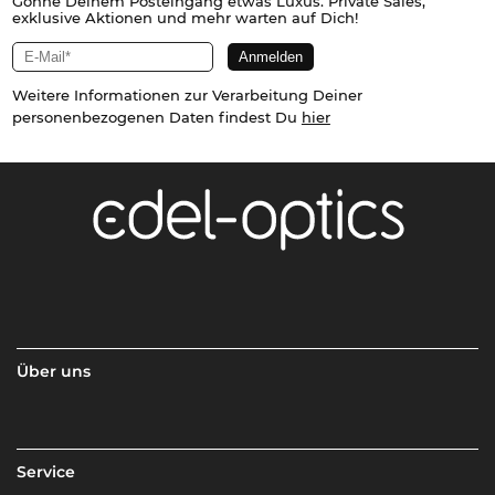
Gönne Deinem Posteingang etwas Luxus. Private Sales,
exklusive Aktionen und mehr warten auf Dich!
Weitere Informationen zur Verarbeitung Deiner
personenbezogenen Daten findest Du
hier
Über uns
Service