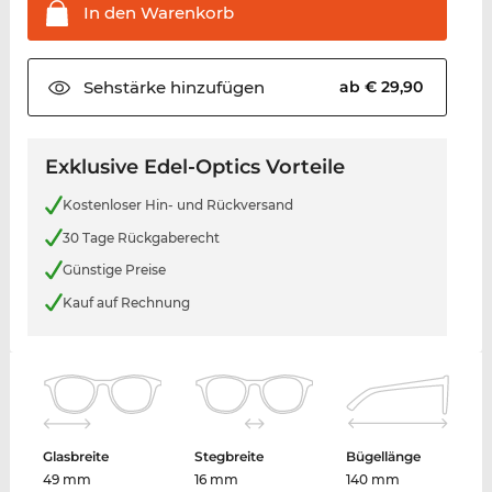
In den
Warenkorb
Sehstärke
hinzufügen
ab € 29,90
Exklusive Edel-Optics Vorteile
Kostenloser Hin- und Rückversand
30 Tage Rückgaberecht
Günstige Preise
Kauf auf Rechnung
Glasbreite
Stegbreite
Bügellänge
49 mm
16 mm
140 mm