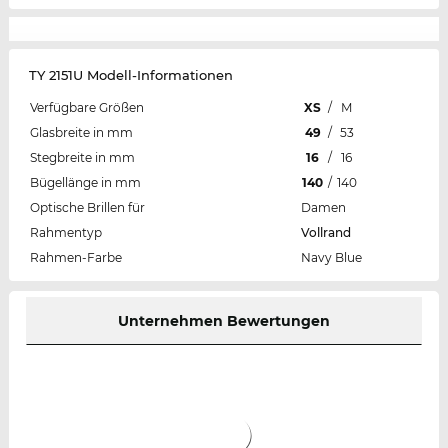
TY 2151U Modell-Informationen
Verfügbare Größen
XS
/
M
Glasbreite in mm
49
/
53
Stegbreite in mm
16
/
16
Bügellänge in mm
140
/
140
Optische Brillen für
Damen
Rahmentyp
Vollrand
Rahmen-Farbe
Navy Blue
Unternehmen Bewertungen