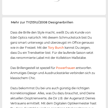
‌Mehr zur TY2151U/2008 Designerbrillen
Dass die Brille den Style macht, weißt Du als Kunde von
Edel-Optics natürlich. Mit diesem Schmuckstück bist Du
ganz smart unterwegs und überzeugst im Office genauso
wie in der Freizeit. Mit der
Tory Burch
kannst Du zeigen,
dass Du ein Trendsetter bist. Für die laufende Saison setzt
das renommierte Label mit der Kollektion Maßstäbe.
Das Brillengestell ist speziell für
Powerfrauen
entworfen.
Anmutiges Design und Ausdrucksstärke verbinden sich zu
klassischem Chic.
Dazu bekommst Du bei uns auch günstig die richtigen
Korrektionsgläser. Alles, was Du dazu brauchst, sind Deine
aktuellen Dioptrienwerte, die Dir z.B. der Augenarzt Deines
Vertrauens ermittelt. Mit dem Digitalen Optikermeister hast