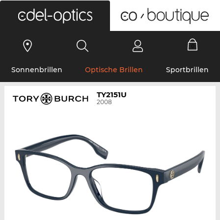
0
Sonnenbrillen
Optische Brillen
Sportbrillen
TY2151U
2008