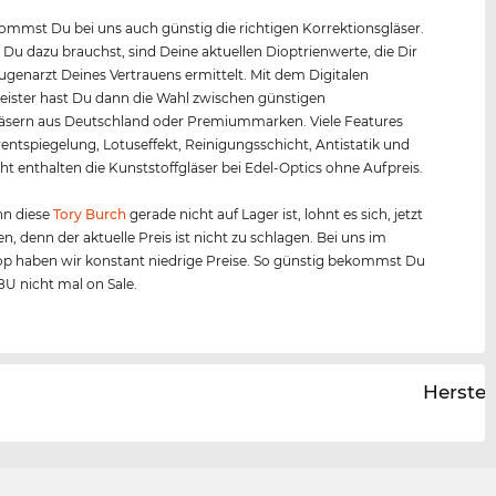
mmst Du bei uns auch günstig die richtigen Korrektionsgläser.
s Du dazu brauchst, sind Deine aktuellen Dioptrienwerte, die Dir
Augenarzt Deines Vertrauens ermittelt. Mit dem Digitalen
ister hast Du dann die Wahl zwischen günstigen
äsern aus Deutschland oder Premiummarken. Viele Features
entspiegelung, Lotuseffekt, Reinigungsschicht, Antistatik und
ht enthalten die Kunststoffgläser bei Edel-Optics ohne Aufpreis.
n diese
Tory Burch
gerade nicht auf Lager ist, lohnt es sich, jetzt
en, denn der aktuelle Preis ist nicht zu schlagen. Bei uns im
p haben wir konstant niedrige Preise. So günstig bekommst Du
8U nicht mal on Sale.
Herstel