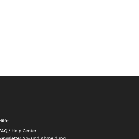
Hilfe
FAQ / Help Center
Newsletter An- und Abmeldung