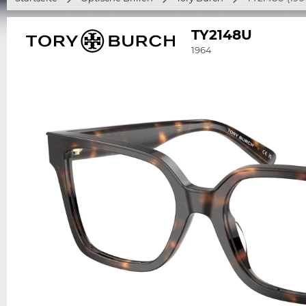
TY2148U
1964