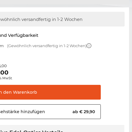
wöhnlich versandfertig
in 1-2 Wochen
nd Verfügbarkeit
mm
(Gewöhnlich versandfertig in 1-2 Wochen)
5,00
,00
0% MwSt.
In den
Warenkorb
Sehstärke
hinzufügen
ab € 29,90