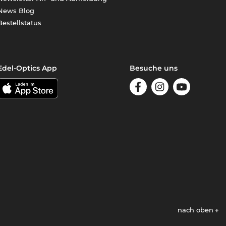
News Blog
Bestellstatus
Edel-Optics App
Besuche uns
nach oben