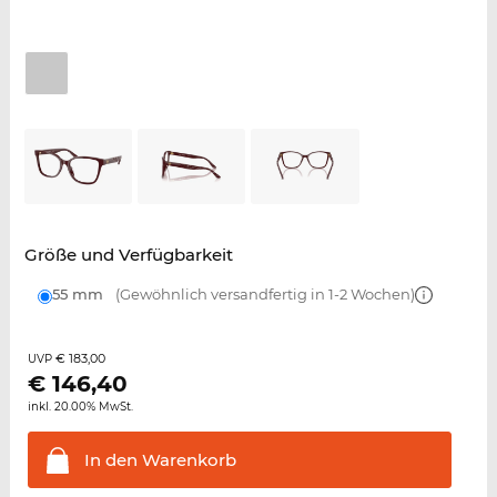
Größe und Verfügbarkeit
55 mm
(Gewöhnlich versandfertig in 1-2 Wochen)
€ 183,00
UVP
€
146,40
inkl. 20.00% MwSt.
In den
Warenkorb