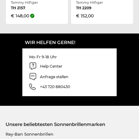
Tommy Hilfiger
Tommy Hilfiger
TH 2157
TH 2209
€ 148,00
€ 152,00
WIR HELFEN GERNE!
Mo-Fr 9-18 Uhr
Help Center
Anfrage stellen
+43 720 880430
Unsere beliebtesten Sonnenbrillenmarken
Ray-Ban Sonnenbrillen