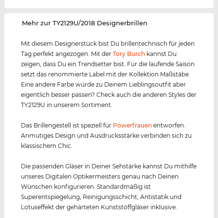
‌Mehr zur TY2129U/2018 Designerbrillen
Mit diesem Designerstück bist Du brillentechnisch für jeden
Tag perfekt angezogen. Mit der
Tory Burch
kannst Du
zeigen, dass Du ein Trendsetter bist. Für die laufende Saison
setzt das renommierte Label mit der Kollektion Maßstäbe.
Eine andere Farbe würde zu Deinem Lieblingsoutfit aber
eigentlich besser passen? Check auch die anderen Styles der
TY2129U in unserem Sortiment.
Das Brillengestell ist speziell für
Powerfrauen
entworfen.
Anmutiges Design und Ausdrucksstärke verbinden sich zu
klassischem Chic.
Die passenden Gläser in Deiner Sehstärke kannst Du mithilfe
unseres Digitalen Optikermeisters genau nach Deinen
Wünschen konfigurieren. Standardmäßig ist
Superentspiegelung, Reinigungsschicht, Antistatik und
Lotuseffekt der gehärteten Kunststoffgläser inklusive.