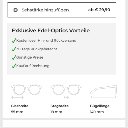
Sehstärke
hinzufügen
ab € 29,90
Exklusive Edel-Optics Vorteile
Kostenloser Hin- und Rückversand
30 Tage Rückgaberecht
Günstige Preise
Kauf auf Rechnung
Glasbreite
Stegbreite
Bügellänge
55 mm
18 mm
140 mm