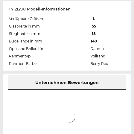
TY 2129U Modell-Informationen
Verfügbare Größen
L
Glasbreite in mm
55
Stegbreite in mm
18
Bügellänge in mm
140
Optische Brillen für
Damen
Rahmentyp
Vollrand
Rahmen-Farbe
Berry Red
Unternehmen Bewertungen