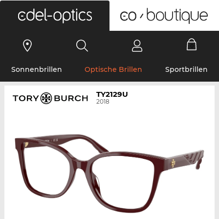
0
Sonnenbrillen
Optische Brillen
Sportbrillen
TY2129U
2018