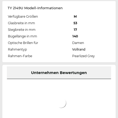
TY 2149U Modell-Informationen
Verfügbare Größen
M
Glasbreite in mm
53
Stegbreite in mm
17
Bügellänge in mm
140
Optische Brillen für
Damen
Rahmentyp
Vollrand
Rahmen-Farbe
Pearlized Grey
Unternehmen Bewertungen