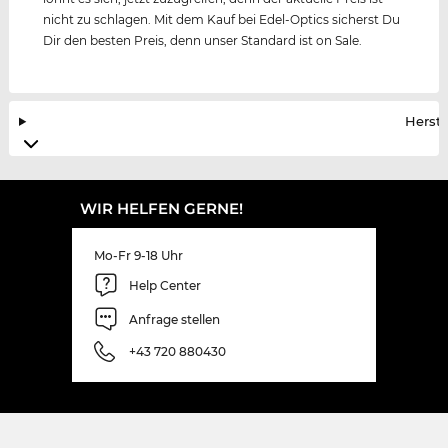
nicht zu schlagen. Mit dem Kauf bei Edel-Optics sicherst Du
Dir den besten Preis, denn unser Standard ist on Sale.
Herste
WIR HELFEN GERNE!
Mo-Fr 9-18 Uhr
Help Center
Anfrage stellen
+43 720 880430