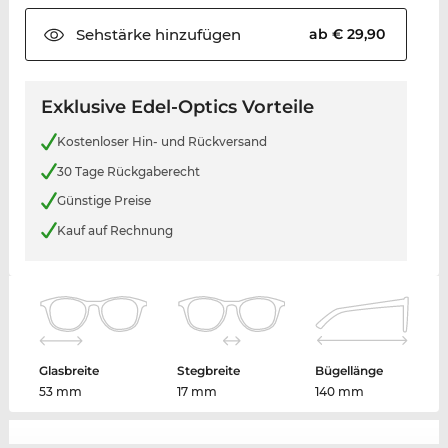
Sehstärke
hinzufügen
ab € 29,90
Exklusive Edel-Optics Vorteile
Kostenloser Hin- und Rückversand
30 Tage Rückgaberecht
Günstige Preise
Kauf auf Rechnung
Glasbreite
Stegbreite
Bügellänge
53 mm
17 mm
140 mm