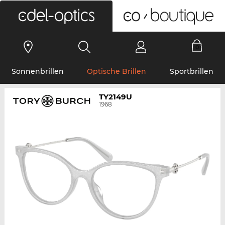
0
Sonnenbrillen
Optische Brillen
Sportbrillen
TY2149U
1968