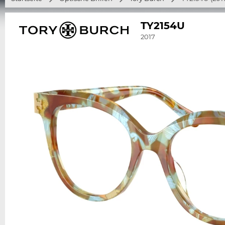
TY2154U
2017