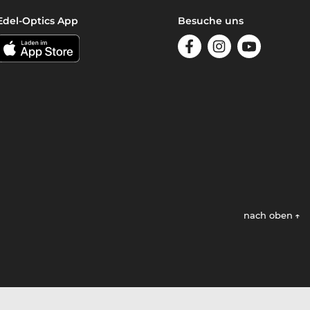
Edel-Optics App
Besuche uns
nach oben