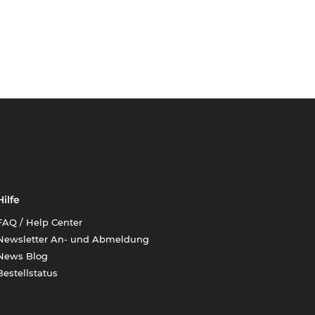
Hilfe
FAQ / Help Center
Newsletter An- und Abmeldung
News Blog
Bestellstatus