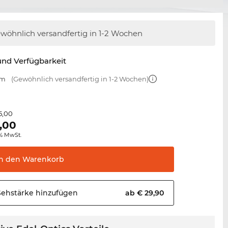
wöhnlich versandfertig
in 1-2 Wochen
nd Verfügbarkeit
mm
(Gewöhnlich versandfertig in 1-2 Wochen)
5,00
,00
0% MwSt.
In den
Warenkorb
Sehstärke
hinzufügen
ab € 29,90