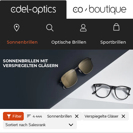
0
Sonnenbrillen
Optische Brillen
Sportbrillen
SONNENBRILLEN MIT
VERSPIEGELTEN GLÄSERN
Filter
Sonnenbrillen
Verspiegelte Gläser
4 444