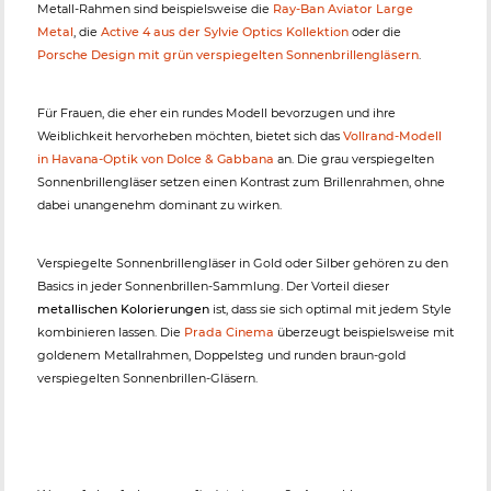
Metall-Rahmen sind beispielsweise die
Ray-Ban Aviator Large
Metal
, die
Active 4 aus der Sylvie Optics Kollektion
oder die
Porsche Design mit grün verspiegelten Sonnenbrillengläsern
.
Für Frauen, die eher ein rundes Modell bevorzugen und ihre
Weiblichkeit hervorheben möchten, bietet sich das
Vollrand-Modell
in Havana-Optik von Dolce & Gabbana
an. Die grau verspiegelten
Sonnenbrillengläser setzen einen Kontrast zum Brillenrahmen, ohne
dabei unangenehm dominant zu wirken.
Verspiegelte Sonnenbrillengläser in Gold oder Silber gehören zu den
Basics in jeder Sonnenbrillen-Sammlung. Der Vorteil dieser
metallischen Kolorierungen
ist, dass sie sich optimal mit jedem Style
kombinieren lassen. Die
Prada Cinema
überzeugt beispielsweise mit
goldenem Metallrahmen, Doppelsteg und runden braun-gold
verspiegelten Sonnenbrillen-Gläsern.