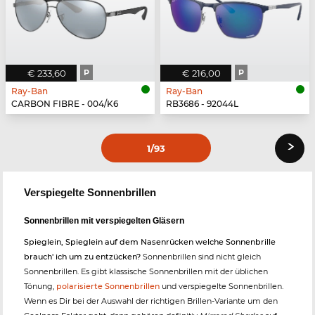
€ 233,60
P
€ 216,00
P
Ray-Ban
Ray-Ban
CARBON FIBRE - 004/K6
RB3686 - 92044L
›
1
/93
Verspiegelte Sonnenbrillen
Sonnenbrillen mit verspiegelten Gläsern
Spieglein, Spieglein auf dem Nasenrücken welche Sonnenbrille
brauch' ich um zu entzücken?
Sonnenbrillen sind nicht gleich
Sonnenbrillen. Es gibt klassische Sonnenbrillen mit der üblichen
Tönung,
polarisierte Sonnenbrillen
und verspiegelte Sonnenbrillen.
Wenn es Dir bei der Auswahl der richtigen Brillen-Variante um den