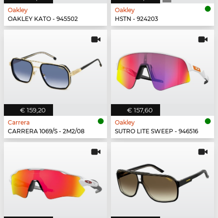
Oakley
Oakley
OAKLEY KATO - 945502
HSTN - 924203
€ 159,20
€ 157,60
Carrera
Oakley
CARRERA 1069/S - 2M2/08
SUTRO LITE SWEEP - 946516