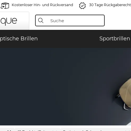
Kostenloser Hin- und Rückversand
30 Tage Rückgaberecht
ptische Brillen
Sportbrillen