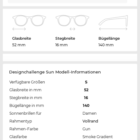
Glasbreite
Stegbreite
Bügellänge
52 mm
16 mm
140 mm
Designchallenge Sun Modell-Informationen
Verfügbare Größen
S
Glasbreite in mm
52
Stegbreite in mm
16
Bügellänge in mm
140
Sonnenbrillen für
Damen
Rahmentyp
Vollrand
Rahmen-Farbe
Gun
Glasfarbe
Smoke Gradient