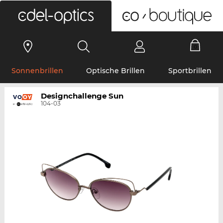
0
Sonnenbrillen
Optische Brillen
Sportbrillen
Designchallenge Sun
104-03