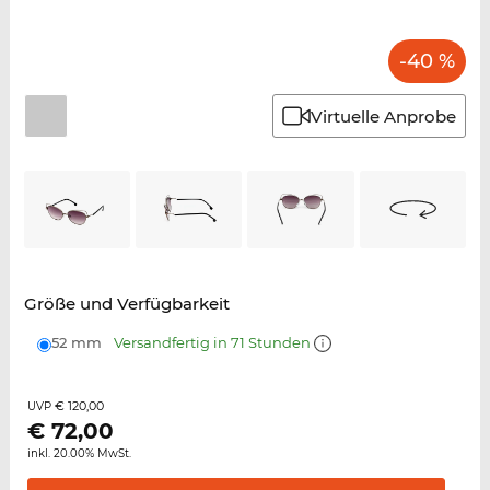
-40 %
Virtuelle Anprobe
Größe und Verfügbarkeit
52 mm
Versandfertig in 71 Stunden
€ 120,00
UVP
€
72,00
inkl. 20.00% MwSt.