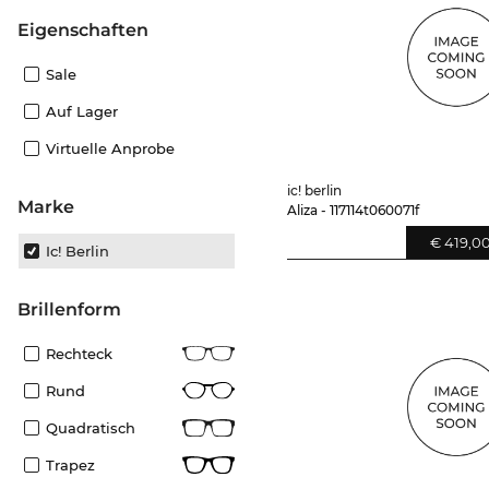
Eigenschaften
Sale
Auf Lager
Virtuelle Anprobe
ic! berlin
Marke
Aliza - 117114t060071f
€ 419,0
Ic! Berlin
Brillenform
Rechteck
Rund
Quadratisch
Trapez