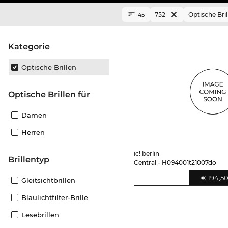
752
Optische Bril
45
Kategorie
Optische Brillen
Optische Brillen für
Damen
Herren
ic! berlin
Brillentyp
Central - H094001t21007do
€ 194,5
Gleitsichtbrillen
Blaulichtfilter-Brille
Lesebrillen