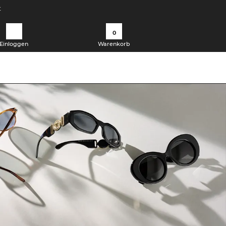
t
0
Einloggen
Warenkorb