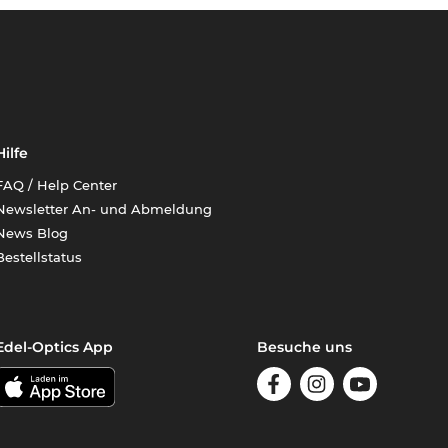
Hilfe
FAQ / Help Center
Newsletter An- und Abmeldung
News Blog
Bestellstatus
Edel-Optics App
Besuche uns