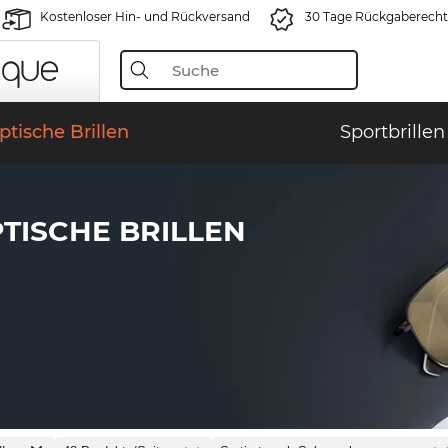
Kostenloser Hin- und Rückversand
30 Tage Rückgaberecht
ptische Brillen
Sportbrillen
TISCHE BRILLEN