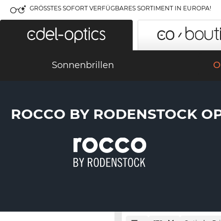
GRÖSSTES SOFORT VERFÜGBARES SORTIMENT IN EUROPA!
Sonnenbrillen
O
ROCCO BY RODENSTOCK OP