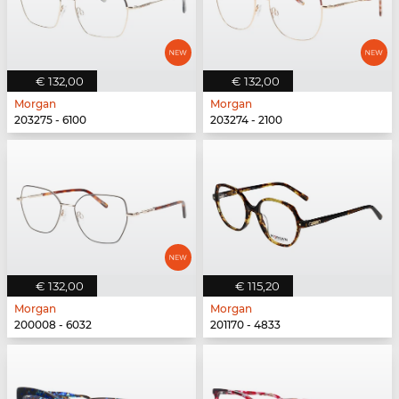
€ 132,00
€ 132,00
Morgan
Morgan
203275 - 6100
203274 - 2100
€ 132,00
€ 115,20
Morgan
Morgan
200008 - 6032
201170 - 4833