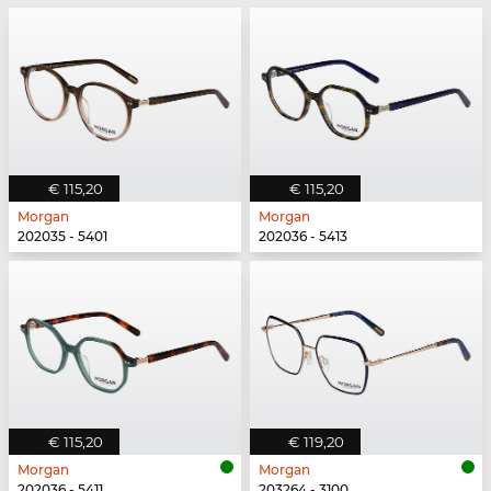
€ 115,20
€ 115,20
Morgan
Morgan
202035 - 5401
202036 - 5413
€ 115,20
€ 119,20
Morgan
Morgan
202036 - 5411
203264 - 3100