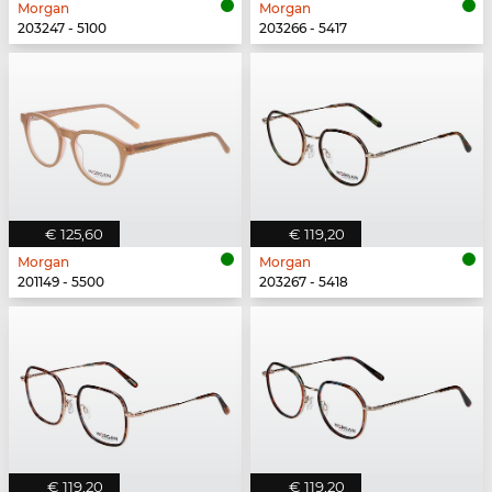
Morgan
Morgan
203247 - 5100
203266 - 5417
€ 125,60
€ 119,20
Morgan
Morgan
201149 - 5500
203267 - 5418
€ 119,20
€ 119,20