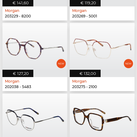
€ 141,60
€ 119,20
Morgan
Morgan
203229 - 8200
203269 - 5001
€ 127,20
€ 132,00
Morgan
Morgan
202038 - 5483
203275 - 2100