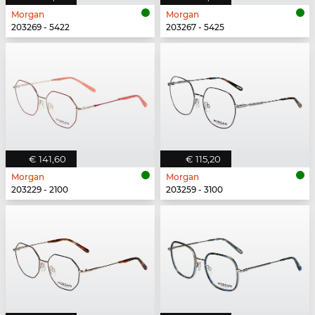
Morgan
Morgan
203269 - 5422
203267 - 5425
€ 141,60
€ 115,20
Morgan
Morgan
203229 - 2100
203259 - 3100