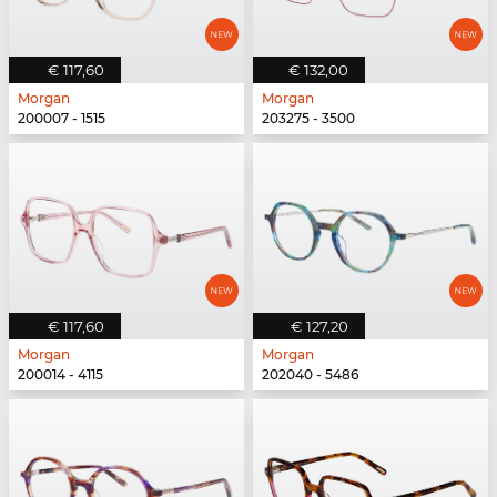
€ 117,60
€ 132,00
Morgan
Morgan
200007 - 1515
203275 - 3500
€ 117,60
€ 127,20
Morgan
Morgan
200014 - 4115
202040 - 5486