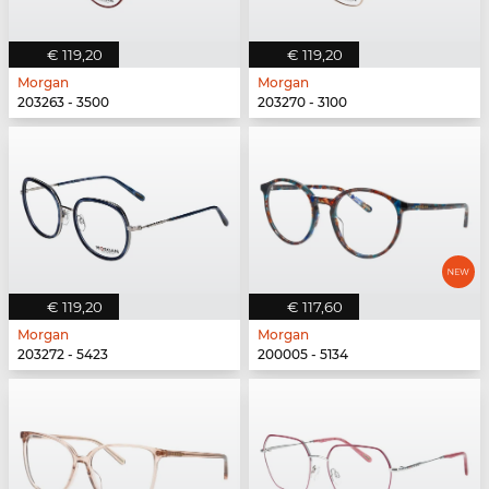
€ 119,20
€ 119,20
Morgan
Morgan
203263 - 3500
203270 - 3100
€ 119,20
€ 117,60
Morgan
Morgan
203272 - 5423
200005 - 5134