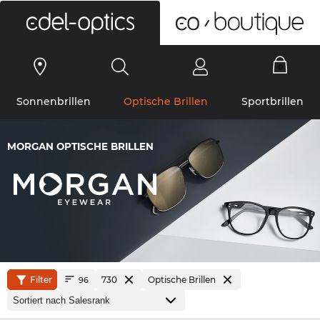
0
Sonnenbrillen
Optische Brillen
Sportbrillen
MORGAN OPTISCHE BRILLEN
Filter
730
Optische Brillen
96