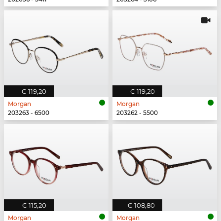
€ 119,20
€ 119,20
Morgan
Morgan
203263 - 6500
203262 - 5500
€ 115,20
€ 108,80
Morgan
Morgan