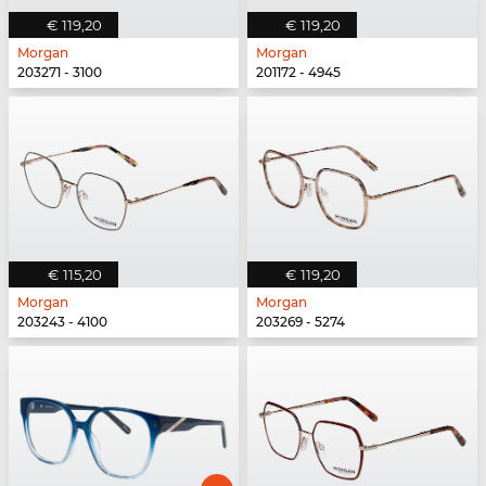
€ 119,20
€ 119,20
Morgan
Morgan
203271 - 3100
201172 - 4945
€ 115,20
€ 119,20
Morgan
Morgan
203243 - 4100
203269 - 5274