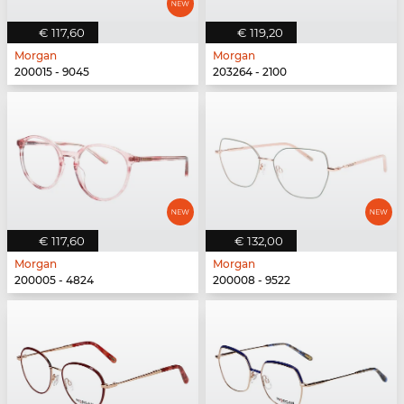
€ 117,60
€ 119,20
Morgan
Morgan
200015 - 9045
203264 - 2100
€ 117,60
€ 132,00
Morgan
Morgan
200005 - 4824
200008 - 9522