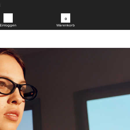
t
0
Einloggen
Warenkorb