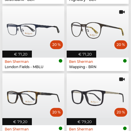
20 %
20 %
€ 71,20
€ 71,20
Ben Sherman
Ben Sherman
London Fields - MBLU
Wapping - BRN
20 %
20 %
€ 79,20
€ 79,20
Ben Sherman
Ben Sherman