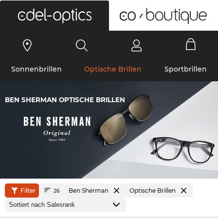
0
Sonnenbrillen
Optische Brillen
Sportbrillen
BEN SHERMAN OPTISCHE BRILLEN
Filter
Ben Sherman
Optische Brillen
26