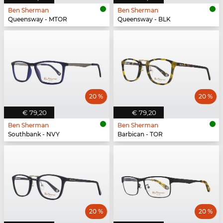
Ben Sherman
Ben Sherman
Queensway - MTOR
Queensway - BLK
20 %
20 %
€ 79,20
€ 79,20
Ben Sherman
Ben Sherman
Southbank - NVY
Barbican - TOR
20 %
20 %