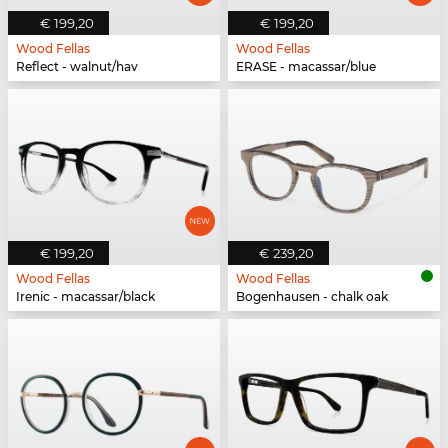
€ 199,20
€ 199,20
Wood Fellas
Wood Fellas
Reflect - walnut/hav
ERASE - macassar/blue
€ 199,20
€ 239,20
Wood Fellas
Wood Fellas
Irenic - macassar/black
Bogenhausen - chalk oak