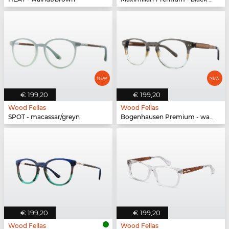
€ 199,20
€ 199,20
Wood Fellas
Wood Fellas
SPOT - macassar/greyn
Bogenhausen Premium - walnut/fade brown
€ 199,20
€ 199,20
Wood Fellas
Wood Fellas