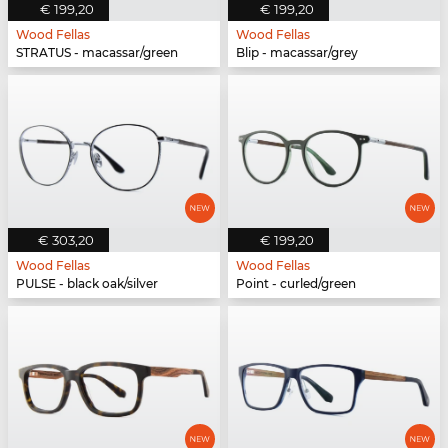
€ 199,20
€ 199,20
Wood Fellas
Wood Fellas
STRATUS - macassar/green
Blip - macassar/grey
€ 303,20
€ 199,20
Wood Fellas
Wood Fellas
PULSE - black oak/silver
Point - curled/green