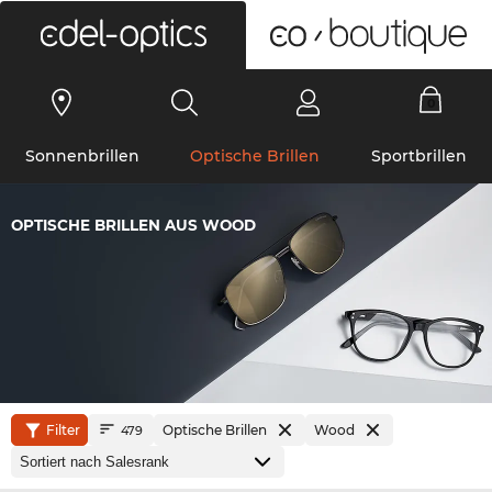
0
Sonnenbrillen
Optische Brillen
Sportbrillen
OPTISCHE BRILLEN AUS WOOD
Filter
Optische Brillen
Wood
479