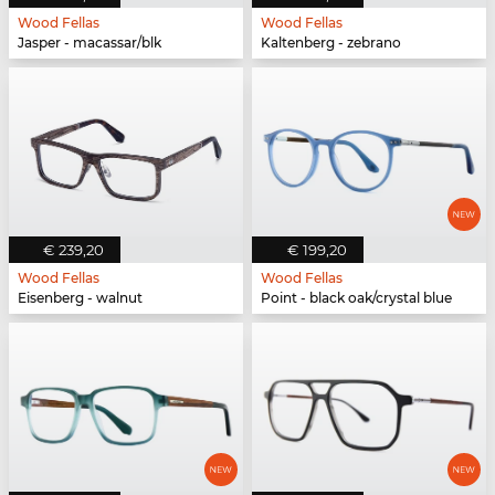
Wood Fellas
Wood Fellas
Jasper - macassar/blk
Kaltenberg - zebrano
€ 239,20
€ 199,20
Wood Fellas
Wood Fellas
Eisenberg - walnut
Point - black oak/crystal blue