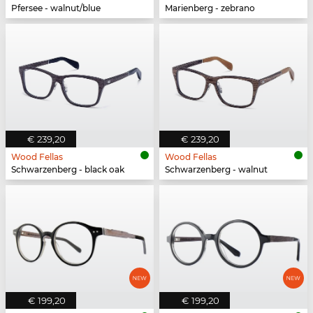
Pfersee - walnut/blue
Marienberg - zebrano
€ 239,20
€ 239,20
Wood Fellas
Wood Fellas
Schwarzenberg - black oak
Schwarzenberg - walnut
€ 199,20
€ 199,20