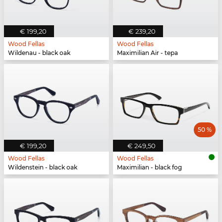
€ 199,20
€ 239,20
Wood Fellas
Wood Fellas
Wildenau - black oak
Maximilian Air - tepa
50 %
€ 199,20
€ 249,50
Wood Fellas
Wood Fellas
Wildenstein - black oak
Maximilian - black fog