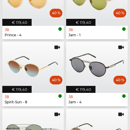
40 %
40 %
€ 119,40
€ 119,40
JB
JB
Prince - 4
Jam - 1
40 %
40 %
€ 119,40
€ 119,40
JB
JB
Spirit-Sun - 8
Jam - 4