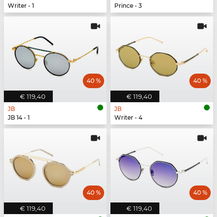
Writer - 1
Prince - 3
40 %
40 %
€ 119,40
€ 119,40
JB
JB
JB 14 - 1
Writer - 4
40 %
40 %
€ 119,40
€ 119,40