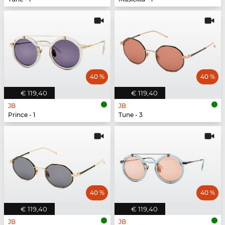
40 %
40 %
€ 119,40
€ 119,40
JB
JB
Prince - 1
Tune - 3
40 %
40 %
€ 119,40
€ 119,40
JB
JB