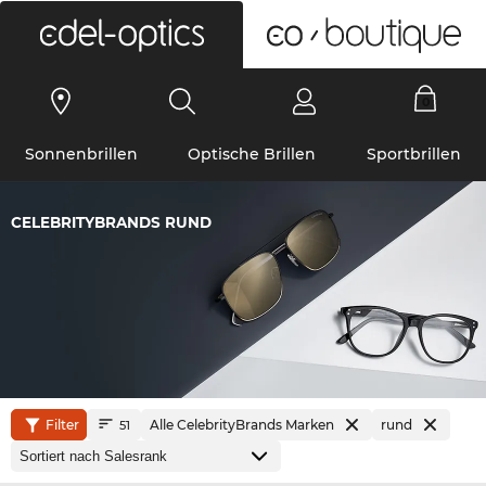
0
Sonnenbrillen
Optische Brillen
Sportbrillen
CELEBRITYBRANDS RUND
Filter
Alle CelebrityBrands Marken
rund
51