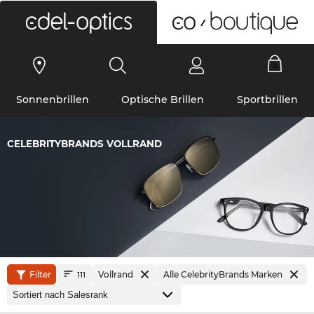
0
Sonnenbrillen
Optische Brillen
Sportbrillen
CELEBRITYBRANDS VOLLRAND
Filter
Vollrand
Alle CelebrityBrands Marken
111