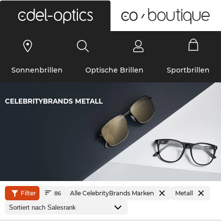
0
Sonnenbrillen
Optische Brillen
Sportbrillen
CELEBRITYBRANDS METALL
Filter
Alle CelebrityBrands Marken
Metall
86