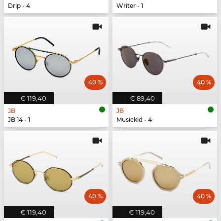
Drip - 4
Writer - 1
40 %
40 %
€ 119,40
€ 89,40
JB
JB
JB 14 - 1
Musickid - 4
40 %
40 %
€ 119,40
€ 119,40