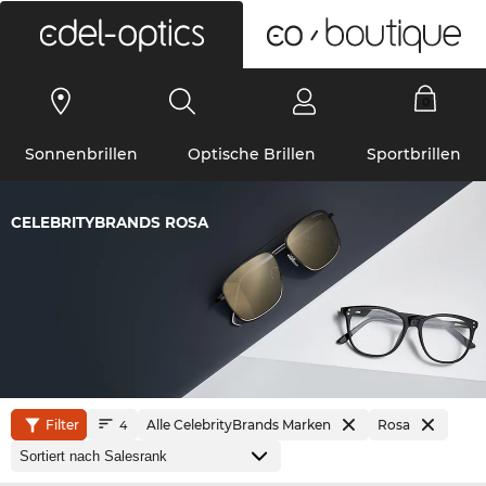
0
Sonnenbrillen
Optische Brillen
Sportbrillen
CELEBRITYBRANDS ROSA
Filter
Alle CelebrityBrands Marken
Rosa
4