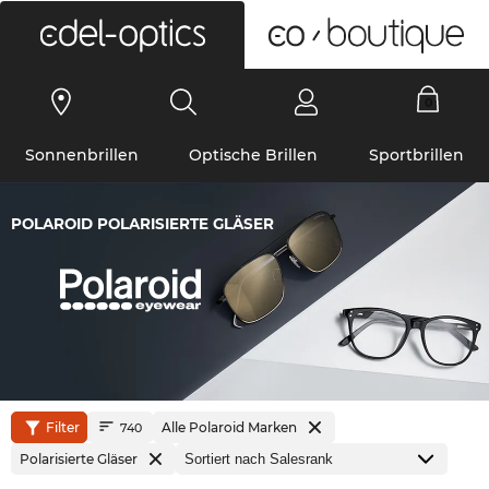
0
Sonnenbrillen
Optische Brillen
Sportbrillen
POLAROID POLARISIERTE GLÄSER
Filter
Alle Polaroid Marken
740
Polarisierte Gläser