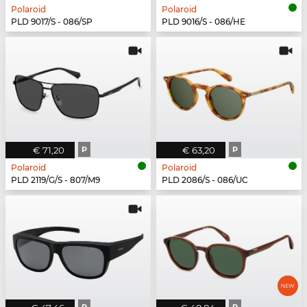
Polaroid
Polaroid
PLD 9017/S - 086/SP
PLD 9016/S - 086/HE
€ 71,20
P
€ 63,20
P
Polaroid
Polaroid
PLD 2119/G/S - 807/M9
PLD 2086/S - 086/UC