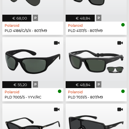
€ 68,00
P
€ 48,84
P
Polaroid
Polaroid
PLD 4186/G/S/X - 807/M9
PLD 4137/S - 807/M9
€ 55,20
P
€ 48,84
P
Polaroid
Polaroid
PLD 7005/S - YYV/RC
PLD 7031/S - 807/M9