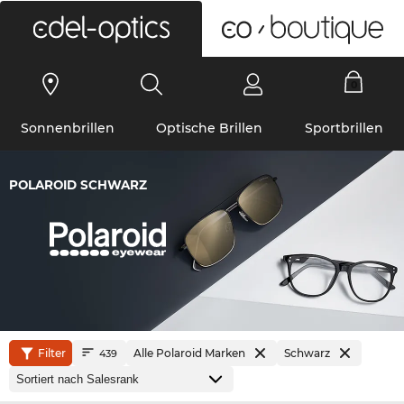
0
Sonnenbrillen
Optische Brillen
Sportbrillen
POLAROID SCHWARZ
Filter
Alle Polaroid Marken
Schwarz
439