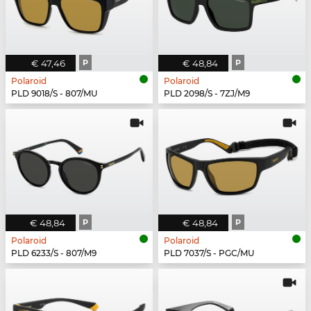
€ 47,46
P
€ 48,84
P
Polaroid
Polaroid
PLD 9018/S - 807/MU
PLD 2098/S - 7ZJ/M9
€ 48,84
P
€ 48,84
P
Polaroid
Polaroid
PLD 6233/S - 807/M9
PLD 7037/S - PGC/MU