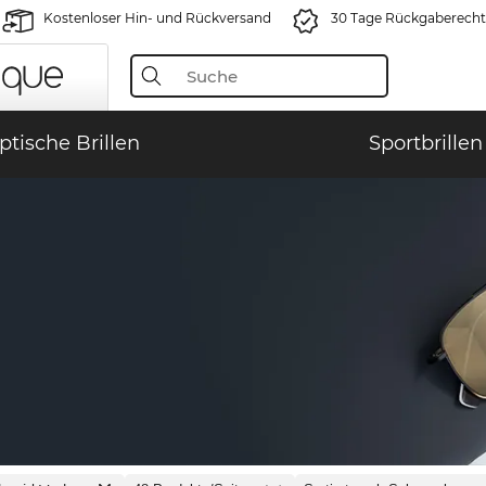
Kostenloser Hin- und Rückversand
30 Tage Rückgaberecht
ptische Brillen
Sportbrillen