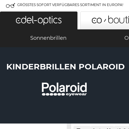
GRÖSSTES SOFORT VERFÜGBARES SORTIMENT IN EUROPA!
Sonnenbrillen
O
KINDERBRILLEN POLAROID