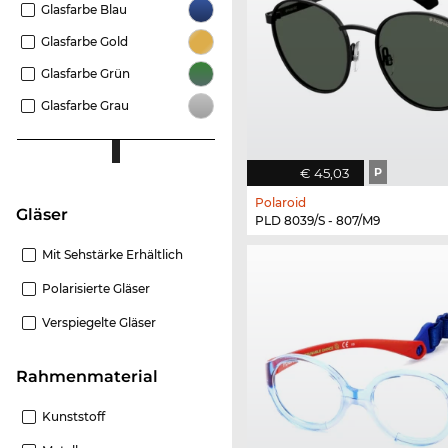
Glasfarbe Blau
Glasfarbe Gold
Glasfarbe Grün
Glasfarbe Grau
€ 45,03
P
Polaroid
Gläser
PLD 8039/S - 807/M9
Mit Sehstärke Erhältlich
Polarisierte Gläser
Verspiegelte Gläser
Rahmenmaterial
Kunststoff