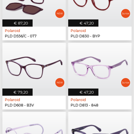
€ 87,20
€ 47,20
Polaroid
Polaroid
PLD D556/C - 0T7
PLD D830 - BYP
€ 79,20
€ 47,20
Polaroid
Polaroid
PLD D608 - B3V
PLD D813 - 848