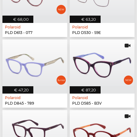
€ 68,00
€ 63,20
Polaroid
Polaroid
PLD D613 - 0T7
PLD D530 - S9E
€ 47,20
€ 87,20
Polaroid
Polaroid
PLD D845 - 789
PLD D585 - B3V