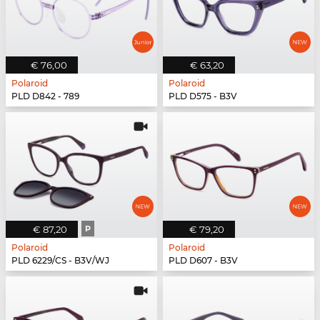
€ 76,00
€ 63,20
Polaroid
Polaroid
PLD D842 - 789
PLD D575 - B3V
€ 87,20
P
€ 79,20
Polaroid
Polaroid
PLD 6229/CS - B3V/WJ
PLD D607 - B3V