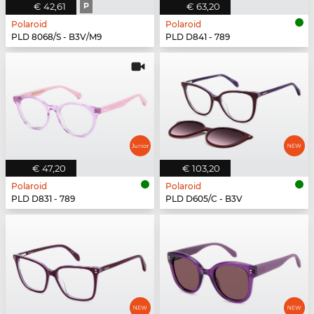
€ 42,61
P
€ 63,20
Polaroid
Polaroid
PLD 8068/S - B3V/M9
PLD D841 - 789
€ 47,20
€ 103,20
Polaroid
Polaroid
PLD D831 - 789
PLD D605/C - B3V