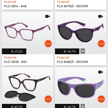
Polaroid
Polaroid
PLD D814 - 848
PLD 8076/S - B3V/M9
€ 47,20
€ 46,76
P
Polaroid
Polaroid
PLD D836 - B3V
PLD 8065/S - B3V/M9
€ 87,20
€ 46,76
P